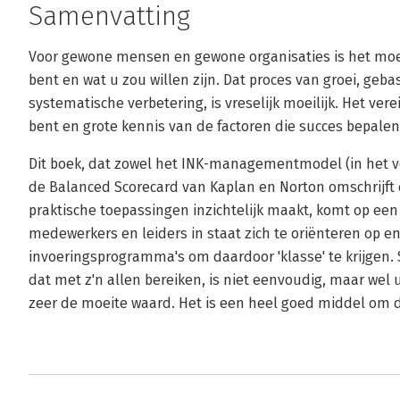
Samenvatting
Voor gewone mensen en gewone organisaties is het moei
bent en wat u zou willen zijn. Dat proces van groei, geb
systematische verbetering, is vreselijk moeilijk. Het ver
bent en grote kennis van de factoren die succes bepalen
Dit boek, dat zowel het INK-managementmodel (in het v
de Balanced Scorecard van Kaplan en Norton omschrijft 
praktische toepassingen inzichtelijk maakt, komt op een 
medewerkers en leiders in staat zich te oriënteren op 
invoeringsprogramma's om daardoor 'klasse' te krijgen. S
dat met z'n allen bereiken, is niet eenvoudig, maar wel
zeer de moeite waard. Het is een heel goed middel om 