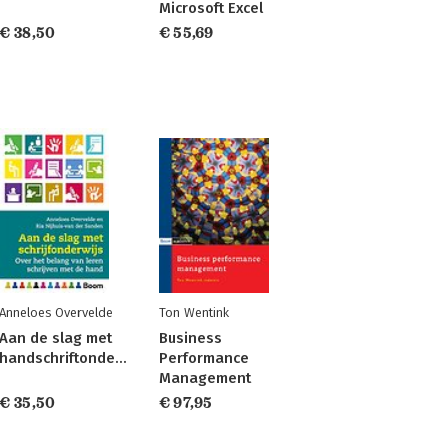
Microsoft Excel
€ 38,50
€ 55,69
Anneloes Overvelde
Ton Wentink
Aan de slag met
Business
handschriftonderwijs
Performance
Management
€ 35,50
€ 97,95