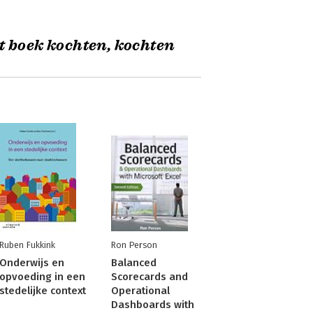
t boek kochten, kochten
Ruben Fukkink
Ron Person
Onderwijs en
Balanced
opvoeding in een
Scorecards and
stedelijke context
Operational
Dashboards with