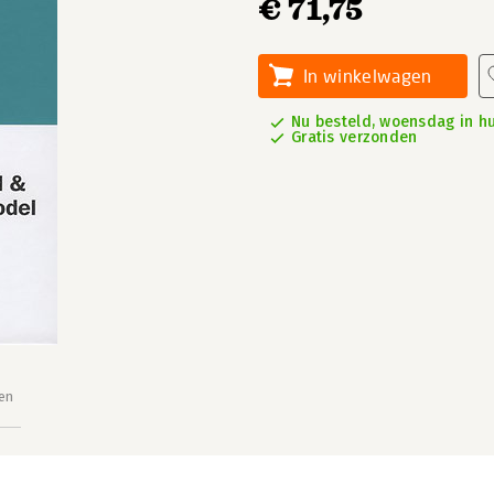
€ 71,75
In winkelwagen
Nu besteld, woensdag in hu
Gratis verzonden
en