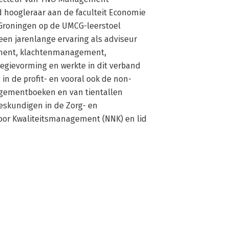
jd hoogleraar aan de faculteit Economie 
 Groningen op de UMCG-leerstoel 
en jarenlange ervaring als adviseur 
ement, klachtenmanagement, 
ievorming en werkte in dit verband 
 in de profit- en vooral ook de non-
nagementboeken en van tientallen 
Deskundigen in de Zorg- en 
oor Kwaliteitsmanagement (NNK) en lid 