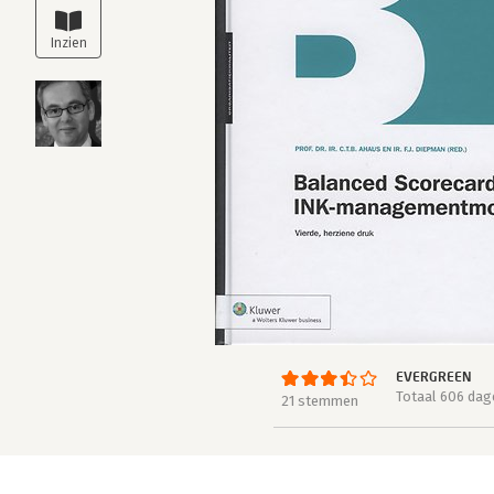
EVERGREEN
Totaal 606 dag
21 stemmen