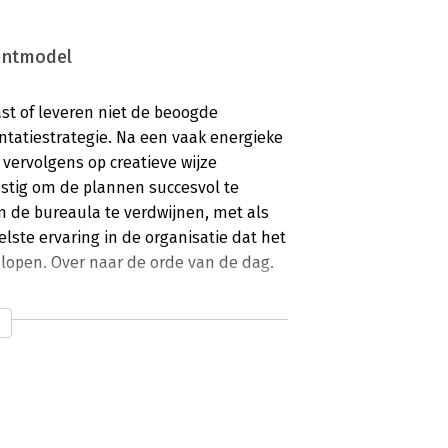
entmodel
ast of leveren niet de beoogde
tatiestrategie. Na een vaak energieke
 vervolgens op creatieve wijze
lastig om de plannen succesvol te
n de bureaula te verdwijnen, met als
lste ervaring in de organisatie dat het
 lopen. Over naar de orde van de dag.