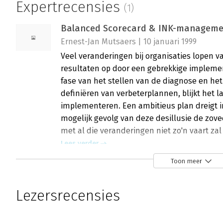
Expertrecensies
(1)
Balanced Scorecard & INK-managem
Ernest-Jan Mutsaers | 10 januari 1999
Veel veranderingen bij organisaties lopen v
resultaten op door een gebrekkige implemen
fase van het stellen van de diagnose en het
definiëren van verbeterplannen, blijkt het 
implementeren. Een ambitieus plan dreigt i
mogelijk gevolg van deze desillusie de zovee
met al die veranderingen niet zo'n vaart zal
Lees verder
Toon meer
Lezersrecensies