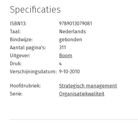
Specificaties
ISBN13:
9789013079081
Taal:
Nederlands
Bindwijze:
gebonden
Aantal pagina's:
311
Uitgever:
Boom
Druk:
4
Verschijningsdatum:
9-10-2010
Hoofdrubriek:
Strategisch management
Serie:
Organisatiekwaliteit