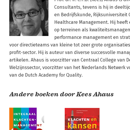
Consultants, tevens is hij in deelti
en Bedrijfskunde, Rijksuniversiteit
Healthcare Management. Hij heeft e
op terreinen als kwaliteitsmanag
performance management en strateg
voor directieteams van kleine tot zeer grote organisaties
profit-sector. Hij is auteur van diverse succesvolle ma
artikelen. Ahaus is voorzitter van Centraal College van 
Welzijnssector, voorzitter van het Nederlands Netwerk v
van de Dutch Academy for Quality.
Andere boeken door Kees Ahaus