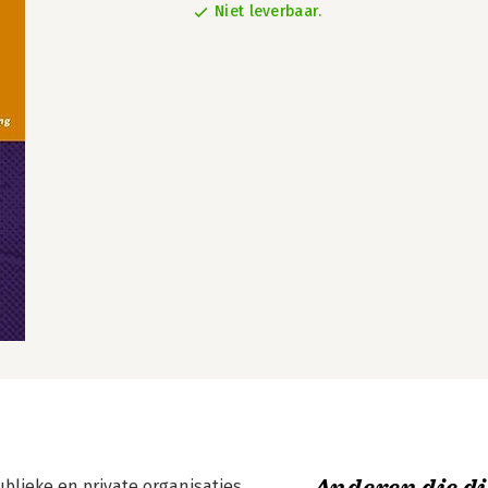
Niet leverbaar.
ublieke en private organisaties.