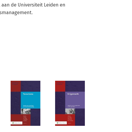
t aan de Universiteit Leiden en 
isismanagement.