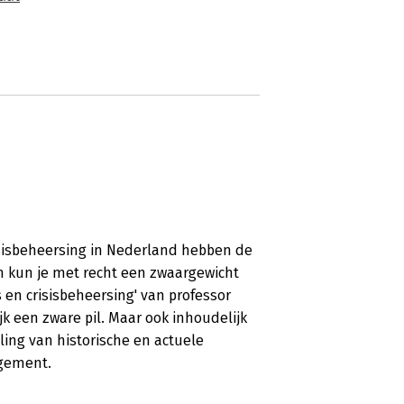
isisbeheersing in Nederland hebben de
n kun je met recht een zwaargewicht
s en crisisbeheersing' van professor
ijk een zware pil. Maar ook inhoudelijk
ling van historische en actuele
agement.