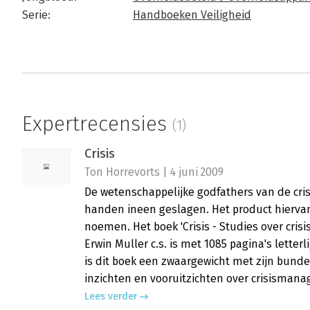
Serie:
Handboeken Veiligheid
Expertrecensies
(1)
Crisis
Ton Horrevorts | 4 juni 2009
De wetenschappelijke godfathers van de cr
handen ineen geslagen. Het product hierva
noemen. Het boek 'Crisis - Studies over crisi
Erwin Muller c.s. is met 1085 pagina's letterl
is dit boek een zwaargewicht met zijn bunde
inzichten en vooruitzichten over crisisman
Lees verder