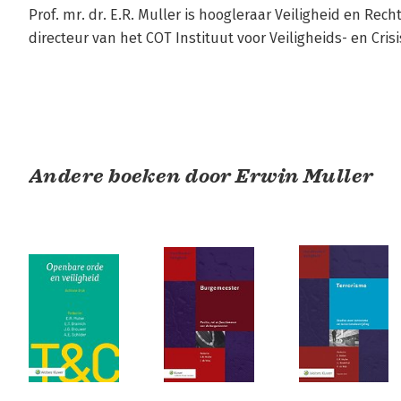
Prof. mr. dr. E.R. Muller is hoogleraar Veiligheid en Rech
directeur van het COT Instituut voor Veiligheids- en Cr
Andere boeken door Erwin Muller