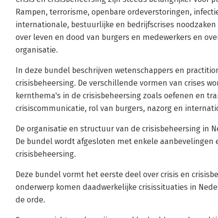
Rampen, terrorisme, openbare ordeverstoringen, infect
internationale, bestuurlijke en bedrijfscrises noodzaken 
over leven en dood van burgers en medewerkers en over
organisatie.
In deze bundel beschrijven wetenschappers en practition
crisisbeheersing. De verschillende vormen van crises wo
kernthema's in de crisisbeheersing zoals oefenen en tra
crisiscommunicatie, rol van burgers, nazorg en internat
De organisatie en structuur van de crisisbeheersing in 
De bundel wordt afgesloten met enkele aanbevelingen en
crisisbeheersing.
Deze bundel vormt het eerste deel over crisis en crisisb
onderwerp komen daadwerkelijke crisissituaties in Neder
de orde.