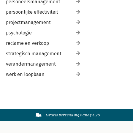
personeelsmanagement
persoonlijke effectiviteit
projectmanagement
psychologie
reclame en verkoop
strategisch management
verandermanagement
werk en loopbaan
Gratis verzending vanaf €20