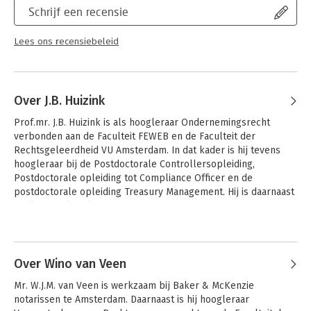
Schrijf een recensie
Lees ons recensiebeleid
Over J.B. Huizink
Prof.mr. J.B. Huizink is als hoogleraar Ondernemingsrecht 
verbonden aan de Faculteit FEWEB en de Faculteit der 
Rechtsgeleerdheid VU Amsterdam. In dat kader is hij tevens 
hoogleraar bij de Postdoctorale Controllersopleiding, 
Postdoctorale opleiding tot Compliance Officer en de 
postdoctorale opleiding Treasury Management. Hij is daarnaast 
werkzaam als zelfstandig juridisch adviseur.
Andere boeken door J.B. Huizink
Over Wino van Veen
Mr. W.J.M. van Veen is werkzaam bij Baker & McKenzie 
notarissen te Amsterdam. Daarnaast is hij hoogleraar 