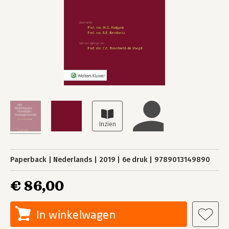
Paperback
Nederlands
2019
6e druk
9789013149890
€ 86,00
In winkelwagen