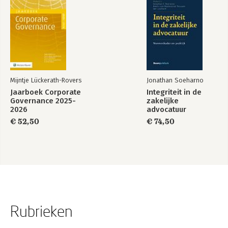
Mijntje Lückerath-Rovers
Jonathan Soeharno
Jaarboek Corporate
Integriteit in de
Governance 2025-
zakelijke
2026
advocatuur
€ 52,50
€ 74,50
Rubrieken