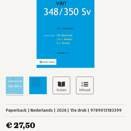
Paperback
Nederlands
2026
15e druk
9789013183399
€ 27,50