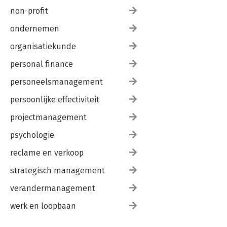
non-profit
ondernemen
organisatiekunde
personal finance
personeelsmanagement
persoonlijke effectiviteit
projectmanagement
psychologie
reclame en verkoop
strategisch management
verandermanagement
werk en loopbaan