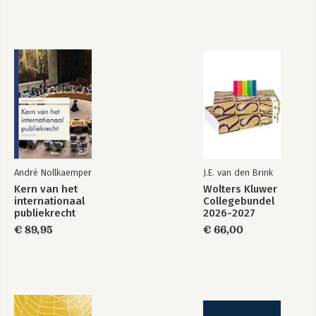
André Nollkaemper
J.E. van den Brink
Kern van het
Wolters Kluwer
internationaal
Collegebundel
publiekrecht
2026-2027
€ 89,95
€ 66,00