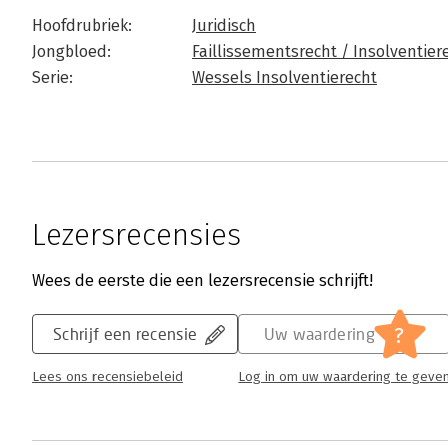
Hoofdrubriek:
Juridisch
Jongbloed:
Faillissementsrecht / Insolventier
Serie:
Wessels Insolventierecht
Lezersrecensies
Wees de eerste die een lezersrecensie schrijft!
?
Schrijf een recensie
Uw waardering
Lees ons recensiebeleid
Log in om uw waardering te geve