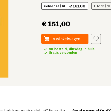
€ 151,00
Gebonden | NL
E-book | N
€ 151,00
In winkelwagen
Nu besteld, dinsdag in huis
Gratis verzonden
 schuldsaneringsregeling? En welke