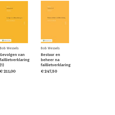
Bob Wessels
Bob Wessels
Gevolgen van
Bestuur en
faillietverklaring
beheer na
(1)
faillietverklaring
€ 211,00
€ 247,50