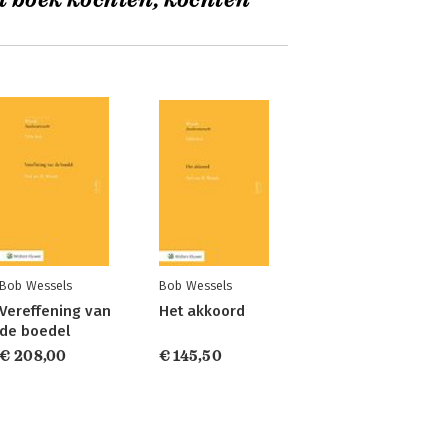
t boek kochten, kochten
Bob Wessels
Bob Wessels
Vereffening van
Het akkoord
de boedel
€ 208,00
€ 145,50