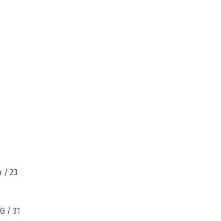
 / 23
 / 31