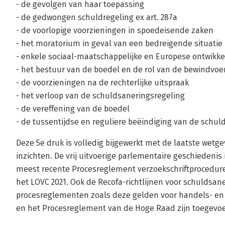
- de gevolgen van haar toepassing
- de gedwongen schuldregeling ex art. 287a
- de voorlopige voorzieningen in spoedeisende zaken
- het moratorium in geval van een bedreigende situatie
- enkele sociaal-maatschappelijke en Europese ontwikk
- het bestuur van de boedel en de rol van de bewindvoe
- de voorzieningen na de rechterlijke uitspraak
- het verloop van de schuldsaneringsregeling
- de vereffening van de boedel
- de tussentijdse en reguliere beëindiging van de schul
Deze 5e druk is volledig bijgewerkt met de laatste wetg
inzichten. De vrij uitvoerige parlementaire geschiedenis 
meest recente Procesreglement verzoekschriftprocedur
het LOVC 2021. Ook de Recofa-richtlijnen voor schuldsan
procesreglementen zoals deze gelden voor handels- en 
en het Procesreglement van de Hoge Raad zijn toegevo