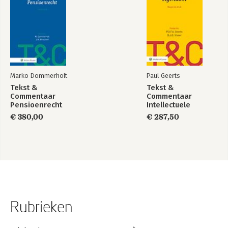
Marko Dommerholt
Paul Geerts
Tekst &
Tekst &
Commentaar
Commentaar
Pensioenrecht
Intellectuele
eigendom
€ 380,00
€ 287,50
Rubrieken