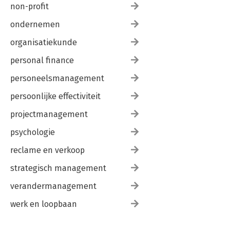
non-profit
ondernemen
organisatiekunde
personal finance
personeelsmanagement
persoonlijke effectiviteit
projectmanagement
psychologie
reclame en verkoop
strategisch management
verandermanagement
werk en loopbaan