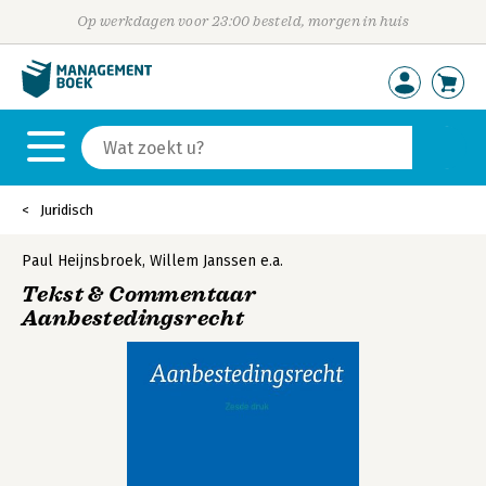
Op werkdagen voor 23:00 besteld, morgen in huis
Juridisch
Paul Heijnsbroek
,
Willem Janssen
e.a.
Tekst & Commentaar
Aanbestedingsrecht