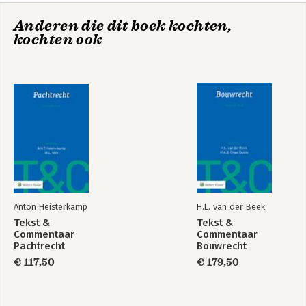
Trefwoordenregister 527
Anderen die dit boek kochten,
kochten ook
Anton Heisterkamp
H.L. van der Beek
Tekst &
Tekst &
Commentaar
Commentaar
Pachtrecht
Bouwrecht
€ 117,50
€ 179,50