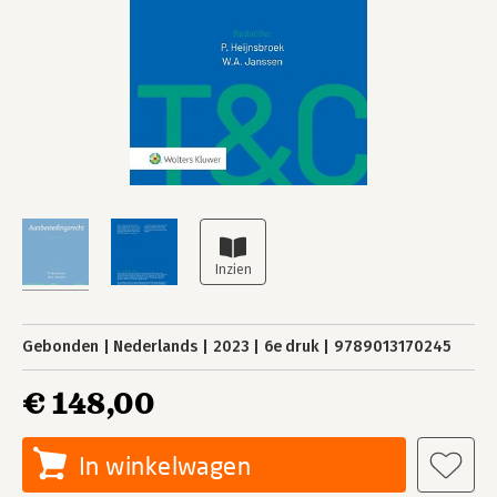
Gebonden
Nederlands
2023
6e druk
9789013170245
€ 148,00
In winkelwagen