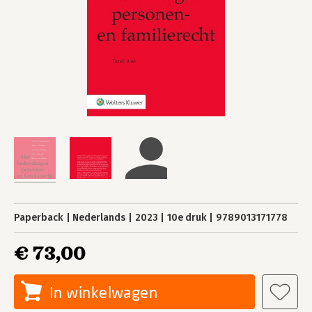
Paperback
Nederlands
2023
10e druk
9789013171778
€ 73,00
In winkelwagen