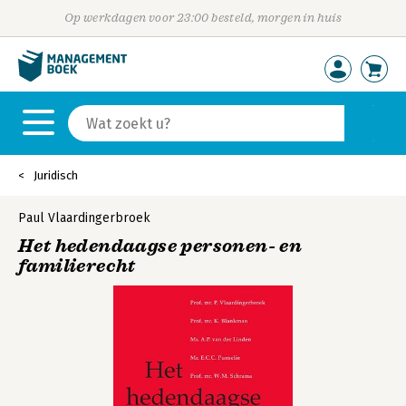
Op werkdagen voor 23:00 besteld, morgen in huis
Juridisch
Paul Vlaardingerbroek
Het hedendaagse personen- en
familierecht