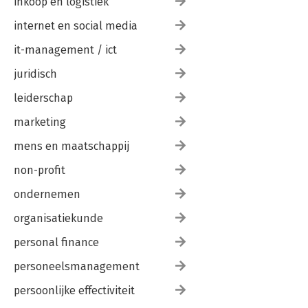
inkoop en logistiek
internet en social media
it-management / ict
juridisch
leiderschap
marketing
mens en maatschappij
non-profit
ondernemen
organisatiekunde
personal finance
personeelsmanagement
persoonlijke effectiviteit