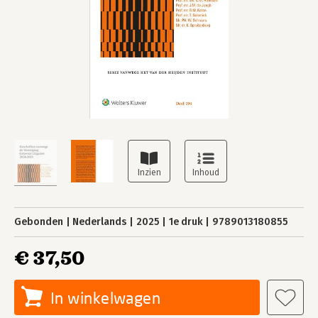
Gebonden
Nederlands
2025
1e druk
9789013180855
€ 37,50
In winkelwagen