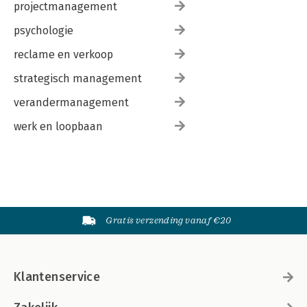
projectmanagement
psychologie
reclame en verkoop
strategisch management
verandermanagement
werk en loopbaan
Gratis verzending vanaf €20
Klantenservice