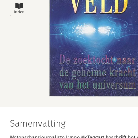
Samenvatting
Wetenschapsjournaliste Lynne McTaggart beschrijft het