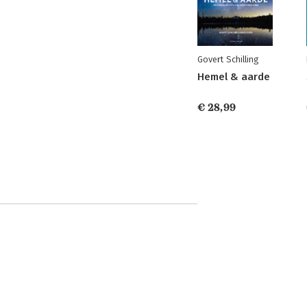
Govert Schilling
Hemel & aarde
€ 28,99