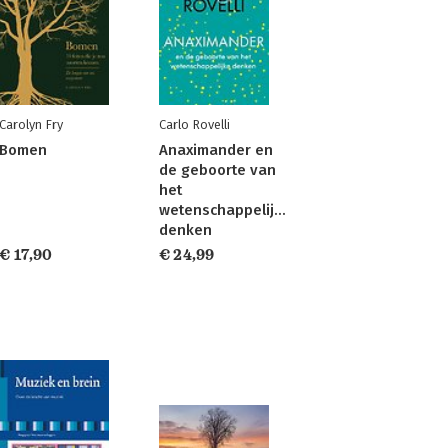
Carolyn Fry
Carlo Rovelli
Bomen
Anaximander en
de geboorte van
het
wetenschappelijke
denken
€ 17,90
€ 24,99