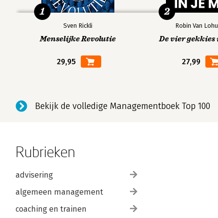
1
2
Sven Rickli
Robin Van Lohu
Menselijke Revolutie
De vier gekkies 
29,95
27,99
Bekijk de volledige Managementboek Top 100
Rubrieken
advisering
algemeen management
coaching en trainen