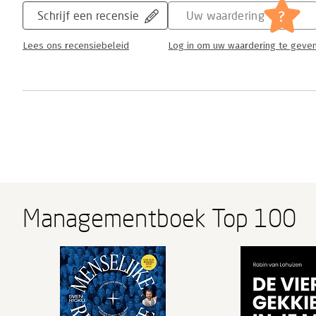
?
Schrijf een recensie
Uw waardering
Lees ons recensiebeleid
Log in om uw waardering te geve
Managementboek Top 100