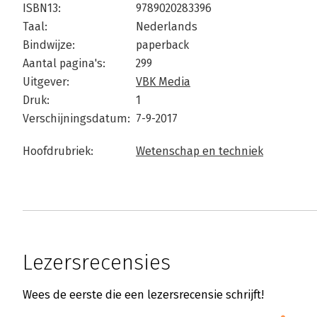
ISBN13:
9789020283396
Taal:
Nederlands
Bindwijze:
paperback
Aantal pagina's:
299
Uitgever:
VBK Media
Druk:
1
Verschijningsdatum:
7-9-2017
Hoofdrubriek:
Wetenschap en techniek
Lezersrecensies
Wees de eerste die een lezersrecensie schrijft!