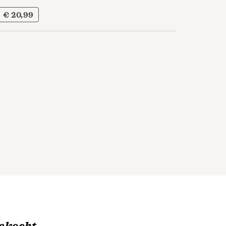
€ 20,99
ekocht