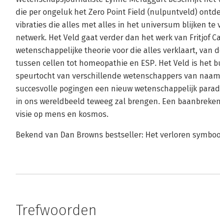
die per ongeluk het Zero Point Field (nulpuntveld) ont
vibraties die alles met alles in het universum blijken te
netwerk. Het Veld gaat verder dan het werk van Fritjof C
wetenschappelijke theorie voor die alles verklaart, va
tussen cellen tot homeopathie en ESP. Het Veld is het 
speurtocht van verschillende wetenschappers van naam 
succesvolle pogingen een nieuw wetenschappelijk parad
in ons wereldbeeld teweeg zal brengen. Een baanbreken
visie op mens en kosmos.
Bekend van Dan Browns bestseller: Het verloren symboo
Trefwoorden