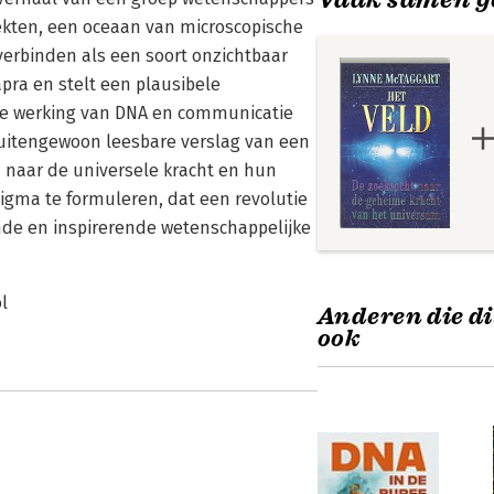
dekten, een oceaan van microscopische
 verbinden als een soort onzichtbaar
apra en stelt een plausibele
n de werking van DNA en communicatie
buitengewoon leesbare verslag van een
naar de universele kracht en hun
igma te formuleren, dat een revolutie
de en inspirerende wetenschappelijke
l
Anderen die di
ook