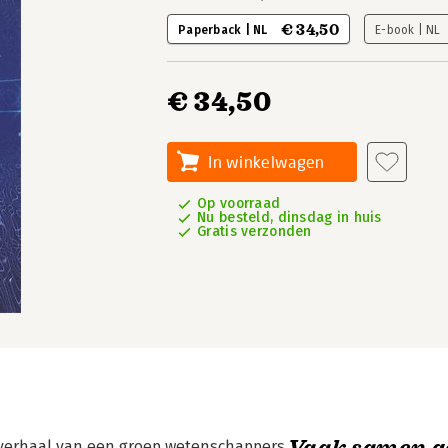
€ 34,50
Paperback | NL
E-book | NL
€ 34,50
In winkelwagen
Op voorraad
Nu besteld, dinsdag in huis
Gratis verzonden
Vaak samen g
 verhaal van een groep wetenschappers