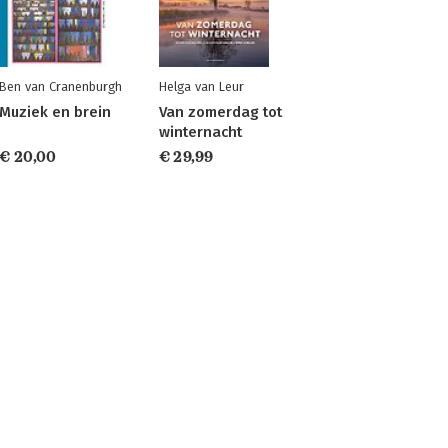
Ben van Cranenburgh
Helga van Leur
Muziek en brein
Van zomerdag tot
winternacht
€ 20,00
€ 29,99