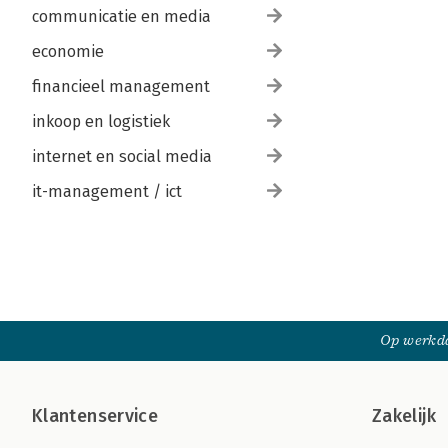
communicatie en media
economie
financieel management
inkoop en logistiek
internet en social media
it-management / ict
Op werkda
Klantenservice
Zakelijk