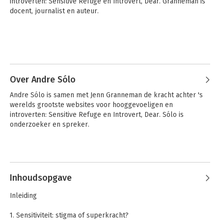
introverten: Sensitive Refuge en Introvert, Dear. Granneman is 
docent, journalist en auteur.
Over Andre Sólo
Andre Sólo is samen met Jenn Granneman de kracht achter 's 
werelds grootste websites voor hooggevoeligen en 
introverten: Sensitive Refuge en Introvert, Dear. Sólo is 
onderzoeker en spreker.
Inhoudsopgave
Inleiding
1. Sensitiviteit: stigma of superkracht?