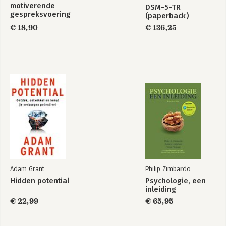
motiverende
DSM-5-TR
gespreksvoering
(paperback)
€ 18,90
€ 136,25
Adam Grant
Philip Zimbardo
Hidden potential
Psychologie, een
inleiding
€ 22,99
€ 65,95