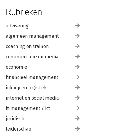
Rubrieken
advisering
algemeen management
coaching en trainen
communicatie en media
economie
financieel management
inkoop en logistiek
internet en social media
it-management / ict
juridisch
leiderschap