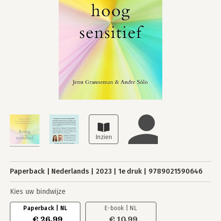
Paperback
Nederlands
2023
1e druk
9789021590646
Kies uw bindwijze
Paperback | NL
E-book | NL
€ 26,99
€ 10,99