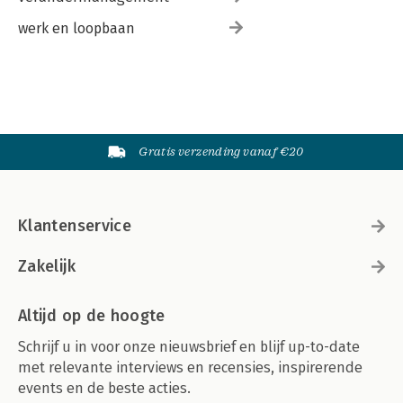
werk en loopbaan
Gratis verzending vanaf €20
Klantenservice
Zakelijk
Altijd op de hoogte
Schrijf u in voor onze nieuwsbrief en blijf up-to-date
met relevante interviews en recensies, inspirerende
events en de beste acties.