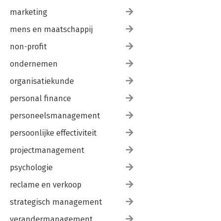
marketing
mens en maatschappij
non-profit
ondernemen
organisatiekunde
personal finance
personeelsmanagement
persoonlijke effectiviteit
projectmanagement
psychologie
reclame en verkoop
strategisch management
verandermanagement