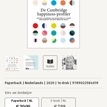
Paperback
Nederlands
2020
1e druk
9789022584019
Kies uw bindwijze
Paperback | NL
E-book | NL
€ 20,00
€ 7,99