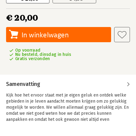
€ 20,00
In winkelwagen
Op voorraad
Nu besteld, dinsdag in huis
Gratis verzonden
Samenvatting
Kijk hoe het ervoor staat met je eigen geluk en ontdek welke
gebieden in je leven aandacht moeten krijgen om zo gelukkig
mogelijk te worden. We willen allemaal graag gelukkig zijn. En
omdat we niet goed weten hoe we dat precies kunnen
aanpakken en omdat het ook gewoon niet altijd even
gemakkelijk is, doen we vaak maar wat.
We lezen een boek, doen een cursus mindfulness of gaan een