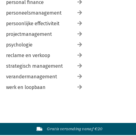
personal finance
personeelsmanagement
persoonlijke effectiviteit
projectmanagement
psychologie
reclame en verkoop
strategisch management
verandermanagement
werk en loopbaan
Gratis verzending vanaf €20