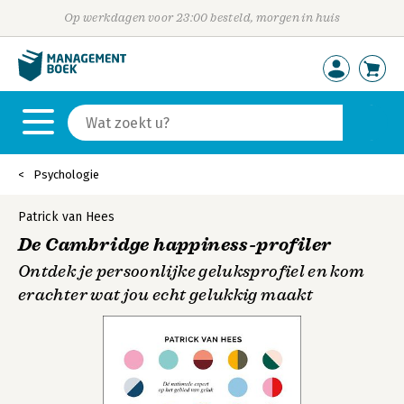
Op werkdagen voor 23:00 besteld, morgen in huis
Psychologie
Patrick van Hees
De Cambridge happiness-profiler
Ontdek je persoonlijke geluksprofiel en kom
erachter wat jou echt gelukkig maakt