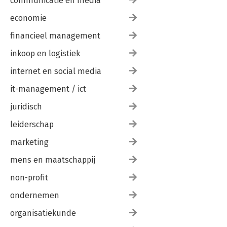
communicatie en media
economie
financieel management
inkoop en logistiek
internet en social media
it-management / ict
juridisch
leiderschap
marketing
mens en maatschappij
non-profit
ondernemen
organisatiekunde