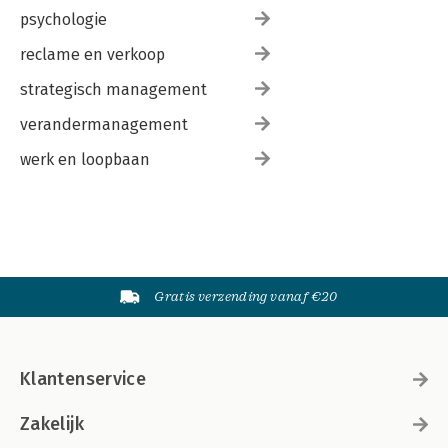
psychologie
reclame en verkoop
strategisch management
verandermanagement
werk en loopbaan
Gratis verzending vanaf €20
Klantenservice
Zakelijk