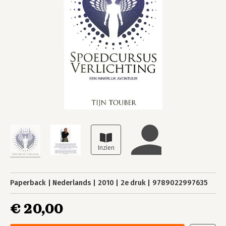
Paperback
Nederlands
2010
2e druk
9789022997635
€ 20,00