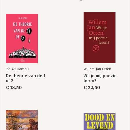
Ish Ait Hamou
Willem Jan Otten
De theorie van de 1
Wil je mij poëzie
of 2
leren?
€ 18,50
€ 22,50