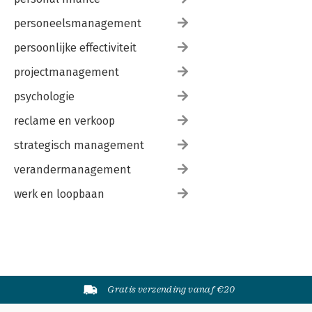
personeelsmanagement
persoonlijke effectiviteit
projectmanagement
psychologie
reclame en verkoop
strategisch management
verandermanagement
werk en loopbaan
Gratis verzending vanaf €20