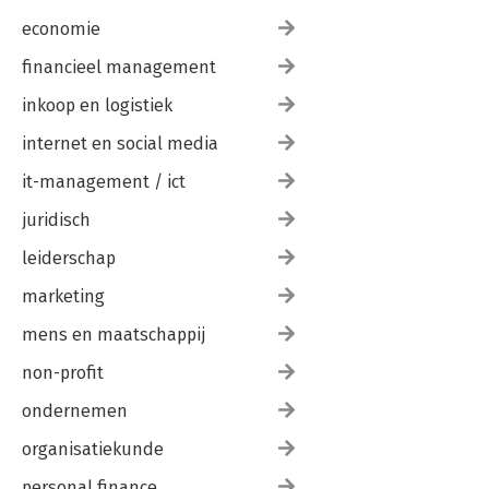
economie
financieel management
inkoop en logistiek
internet en social media
it-management / ict
juridisch
leiderschap
marketing
mens en maatschappij
non-profit
ondernemen
organisatiekunde
personal finance