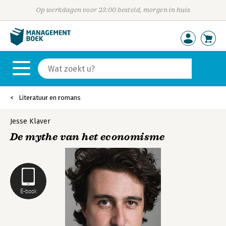
Op werkdagen voor 23:00 besteld, morgen in huis
Literatuur en romans
Jesse Klaver
De mythe van het economisme
E-book