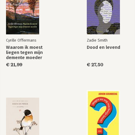
Cyrille Offermans
Zadie Smith
Waarom ik moest
Dood en levend
liegen tegen mijn
demente moeder
€ 21,99
€ 27,50