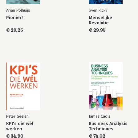
Arjan Polhuijs
Sven Rickli
Pionier!
Menselijke
Revolutie
€ 29,25
€ 29,95
Peter Geelen
James Cadle
KPI's die wél
Business Analysis
werken
Techniques
€ 34,90
€ 74,02