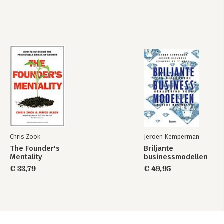
Chris Zook
Jeroen Kemperman
The Founder's
Briljante
Mentality
businessmodellen
€ 33,79
€ 49,95