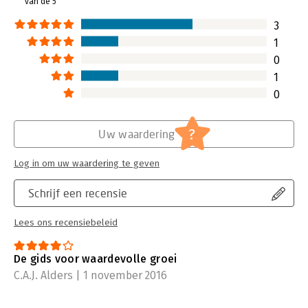
van de 5
3
1
0
1
0
?
Uw waardering
Log in om uw waardering te geven
Schrijf een recensie
Lees ons recensiebeleid
De gids voor waardevolle groei
C.A.J. Alders | 1 november 2016