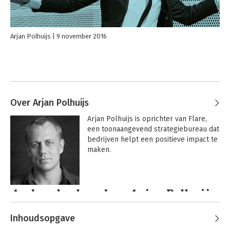
Arjan Polhuijs
9 november 2016
Over Arjan Polhuijs
Arjan Polhuijs is oprichter van Flare, 
een toonaangevend strategiebureau dat 
bedrijven helpt een positieve impact te 
maken.
Andere boeken door Arjan Polhuijs
Inhoudsopgave