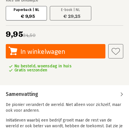
Kies uw bindwijze
Paperback | NL
E-book | NL
€ 9,95
€ 29,25
9,95
34,50
In winkelwagen
Nu besteld, woensdag in huis
Gratis verzonden
Samenvatting
De pionier verandert de wereld. Niet alleen voor zichzelf, maar
ook voor anderen.
Initiatieven waarbij een bedrijf groeit maar de rest van de
wereld er ook beter van wordt, hebben de toekomst. Dat zie je