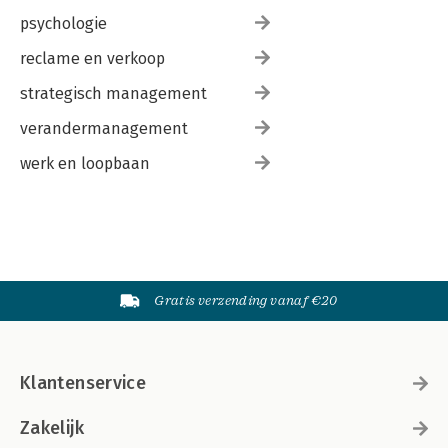
psychologie
reclame en verkoop
strategisch management
verandermanagement
werk en loopbaan
Gratis verzending vanaf €20
Klantenservice
Zakelijk