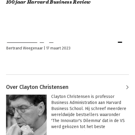
100 jaar Harvard Business Review
Bertrand Weegenaar
17 maart 2023
Over Clayton Christensen
Clayton Christensen is professor 
Business Administration aan Harvard 
Business School. Hij schreef meerdere 
wereldwijde bestsellers waaronder 
'The Innovator's Dilemma' dat in de VS 
werd gekozen tot het beste 
managementboek van het jaar en door 