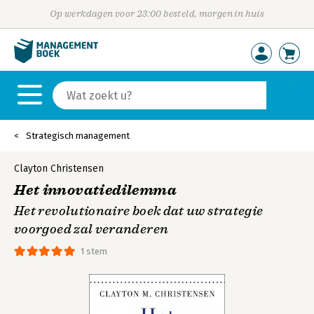
Op werkdagen voor 23:00 besteld, morgen in huis
Strategisch management
Clayton Christensen
Het innovatiedilemma
Het revolutionaire boek dat uw strategie
voorgoed zal veranderen
1 stem