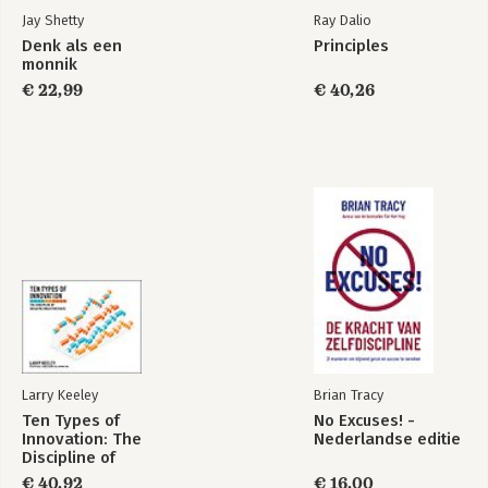
Jay Shetty
Ray Dalio
Denk als een
Principles
monnik
€ 22,99
€ 40,26
Larry Keeley
Brian Tracy
Ten Types of
No Excuses! -
Innovation: The
Nederlandse editie
Discipline of
Building
€ 40,92
€ 16,00