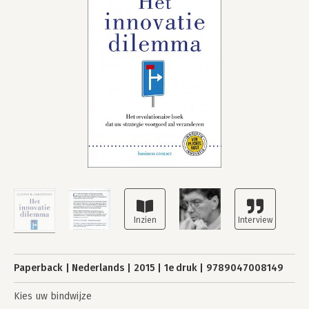
Paperback
Nederlands
2015
1e druk
9789047008149
Kies uw bindwijze