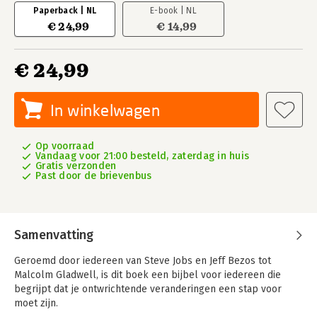
Paperback | NL
E-book | NL
€ 24,99
€ 14,99
€ 24,99
In winkelwagen
Op voorraad
Vandaag voor 21:00 besteld, zaterdag in huis
Gratis verzonden
Past door de brievenbus
Samenvatting
Geroemd door iedereen van Steve Jobs en Jeff Bezos tot
Malcolm Gladwell, is dit boek een bijbel voor iedereen die
begrijpt dat je ontwrichtende veranderingen een stap voor
moet zijn.