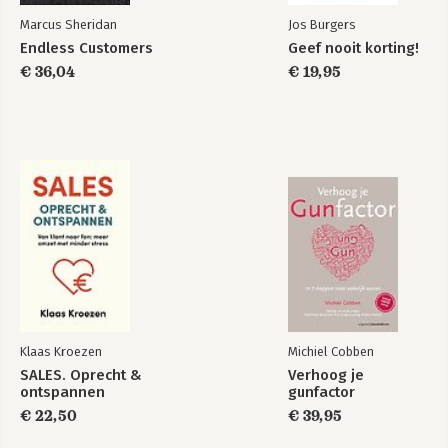
35. Formulier van zelfvertrouwen
Marcus Sheridan
Jos Burgers
Endless Customers
Geef nooit korting!
€ 36,04
€ 19,95
Klaas Kroezen
Michiel Cobben
SALES. Oprecht &
Verhoog je
ontspannen
gunfactor
€ 22,50
€ 39,95