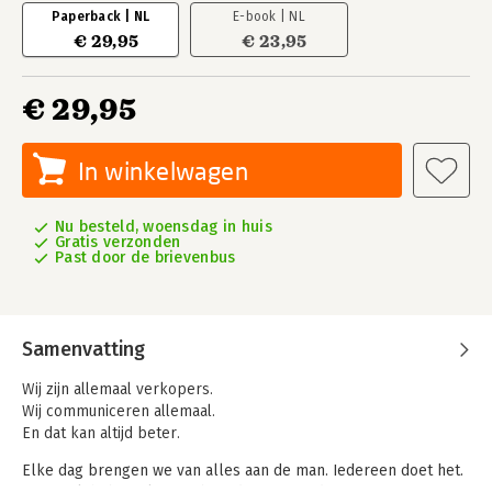
Paperback | NL
E-book | NL
€ 29,95
€ 23,95
€ 29,95
In winkelwagen
Nu besteld, woensdag in huis
Gratis verzonden
Past door de brievenbus
Samenvatting
Wij zijn allemaal verkopers.
Wij communiceren allemaal.
En dat kan altijd beter.
Elke dag brengen we van alles aan de man. Iedereen doet het.