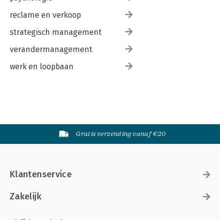
reclame en verkoop
strategisch management
verandermanagement
werk en loopbaan
Gratis verzending vanaf €20
Klantenservice
Zakelijk