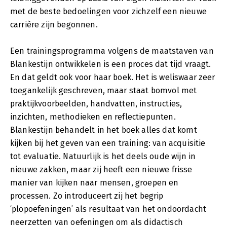
met de beste bedoelingen voor zichzelf een nieuwe
carrière zijn begonnen.
Een trainingsprogramma volgens de maatstaven van
Blankestijn ontwikkelen is een proces dat tijd vraagt.
En dat geldt ook voor haar boek. Het is weliswaar zeer
toegankelijk geschreven, maar staat bomvol met
praktijkvoorbeelden, handvatten, instructies,
inzichten, methodieken en reflectiepunten.
Blankestijn behandelt in het boek alles dat komt
kijken bij het geven van een training: van acquisitie
tot evaluatie. Natuurlijk is het deels oude wijn in
nieuwe zakken, maar zij heeft een nieuwe frisse
manier van kijken naar mensen, groepen en
processen. Zo introduceert zij het begrip
‘plopoefeningen’ als resultaat van het ondoordacht
neerzetten van oefeningen om als didactisch