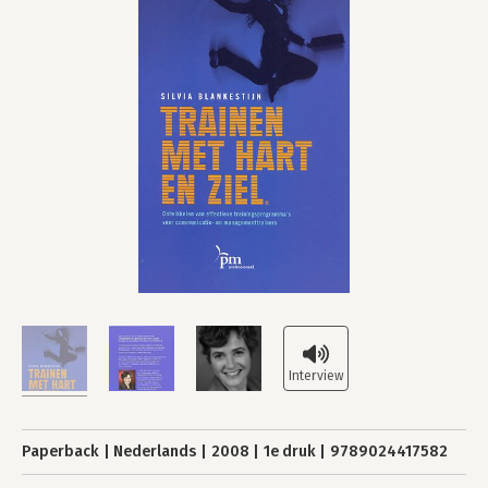
Paperback
Nederlands
2008
1e druk
9789024417582