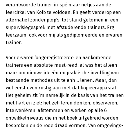
verantwoorde trainer-in-spé maar netjes aan de
leercirkel van Kolb te voldoen. En geeft verderop een
alternatief zonder plop’s, tot stand gekomen in een
supervisiegesprek met afstuderende trainers. Erg
leerzaam, ook voor mij als gediplomeerde en ervaren
trainer.
Voor ervaren ‘ongeregistreerde’ en aankomende
trainers een absolute must-read, al was het alleen
maar om nieuwe ideeën en praktische invulling van
bestaande methodes uit te ehh… lenen. Maar, dan
wel eerst even rustig aan met dat kopieerapparaat.
Het geheim zit ‘m namelijk in de basis van het trainen
met hart en ziel: het zelf leren denken, observeren,
interveniëren, afstemmen en werken op alle 6
ontwikkelniveaus die in het boek uitgebreid worden
besproken en de rode draad vormen. Van omgevings-