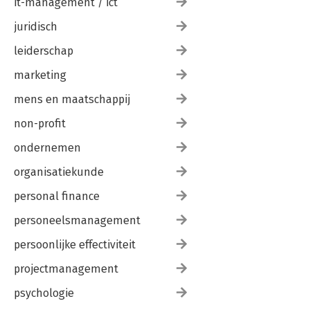
it-management / ict
juridisch
leiderschap
marketing
mens en maatschappij
non-profit
ondernemen
organisatiekunde
personal finance
personeelsmanagement
persoonlijke effectiviteit
projectmanagement
psychologie