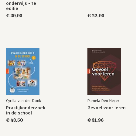
onderwijs - 1e
editie
€ 39,95
€ 22,95
Cyrilla van der Donk
Pamela Den Heijer
Praktijkonderzoek
Gevoel voor leren
in de school
€ 43,50
€ 31,96