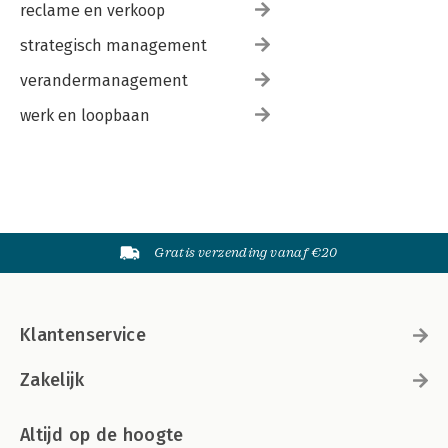
reclame en verkoop
strategisch management
verandermanagement
werk en loopbaan
Gratis verzending vanaf €20
Klantenservice
Zakelijk
Altijd op de hoogte