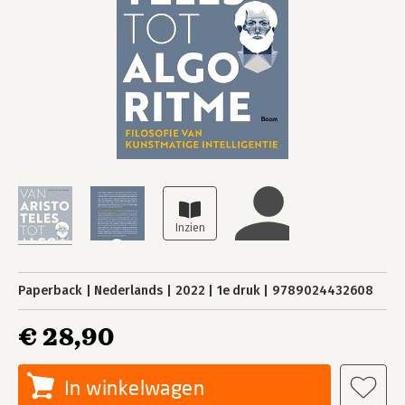
Paperback
Nederlands
2022
1e druk
9789024432608
€ 28,90
In winkelwagen