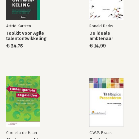
Astrid Karsten
Ronald Derks
Toolkit voor Agile
De ideale
talentontwikkeling
ambtenaar
€ 24,75
€ 14,99
Cornelia de Haan
C.W.P. Braas