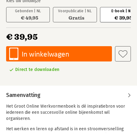
Kies uw bindwijze
Gebonden | NL
Voorpublicatie | NL
E-book | NL
€ 49,95
Gratis
€ 39,95
€ 39,95
In winkelwagen
Direct te downloaden
Samenvatting
Het Groot Online Werkvormenboek is dé inspiratiebron voor
iedereen die een succesvolle online bijeenkomst wil
organiseren.
Het werken en leren op afstand is in een stroomversnelling
gekomen. Leidinggevenden en andere professionals