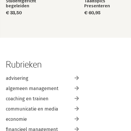
Studentgericht
Taaltopics
begeleiden
Presenteren
€ 33,50
€ 60,95
Rubrieken
advisering
algemeen management
coaching en trainen
communicatie en media
economie
financieel management