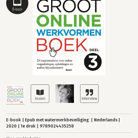
E-book
E-book
Epub met watermerkbeveiliging
Nederlands
2020
1e druk
9789024435258