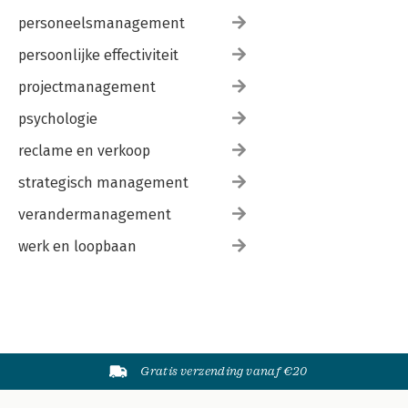
personeelsmanagement
persoonlijke effectiviteit
projectmanagement
psychologie
reclame en verkoop
strategisch management
verandermanagement
werk en loopbaan
Gratis verzending vanaf €20