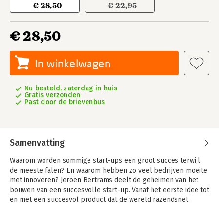
€ 28,50
€ 22,95
€ 28,50
In winkelwagen
Nu besteld, zaterdag in huis
Gratis verzonden
Past door de brievenbus
Samenvatting
Waarom worden sommige start-ups een groot succes terwijl
de meeste falen? En waarom hebben zo veel bedrijven moeite
met innoveren? Jeroen Bertrams deelt de geheimen van het
bouwen van een succesvolle start-up. Vanaf het eerste idee tot
en met een succesvol product dat de wereld razendsnel
verovert. En vervolgens van een scale-up naar het maken van