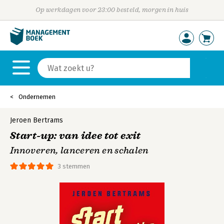
Op werkdagen voor 23:00 besteld, morgen in huis
Ondernemen
Jeroen Bertrams
Start-up: van idee tot exit
Innoveren, lanceren en schalen
3 stemmen