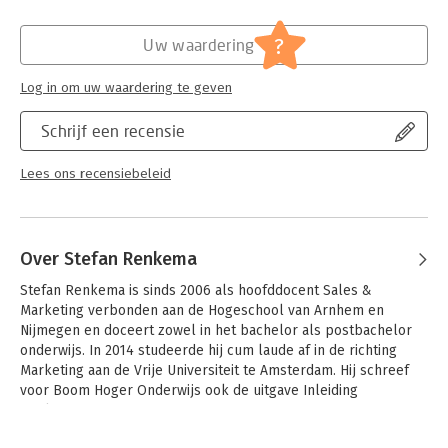
Hoofdrubriek:
Reclame en verkoop
?
Uw waardering
Log in om uw waardering te geven
Schrijf een recensie
Lees ons recensiebeleid
Over Stefan Renkema
Stefan Renkema is sinds 2006 als hoofddocent Sales & 
Marketing verbonden aan de Hogeschool van Arnhem en 
Nijmegen en doceert zowel in het bachelor als postbachelor 
onderwijs. In 2014 studeerde hij cum laude af in de richting 
Marketing aan de Vrije Universiteit te Amsterdam. Hij schreef 
voor Boom Hoger Onderwijs ook de uitgave Inleiding 
marketing.