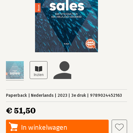
Paperback
Nederlands
2023
3e druk
9789024452163
€ 51,50
In winkelwagen