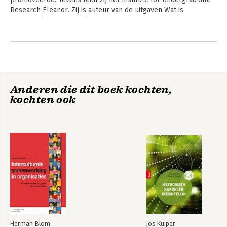
Research Eleanor. Zij is auteur van de uitgaven Wat is 
onderzoek?, Onderzoeken doe je zo! en 
Onderzoekinstappen.nl.
Andere boeken door Nel Verhoeven
Anderen die dit boek kochten,
kochten ook
Wat is onderzoek?
Doing Research
Herman Blom
Jos Kuiper