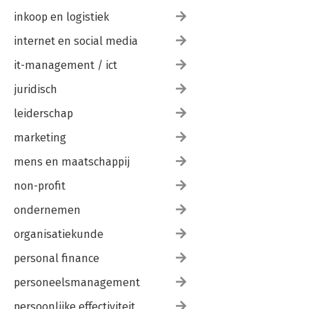
inkoop en logistiek
internet en social media
it-management / ict
juridisch
leiderschap
marketing
mens en maatschappij
non-profit
ondernemen
organisatiekunde
personal finance
personeelsmanagement
persoonlijke effectiviteit