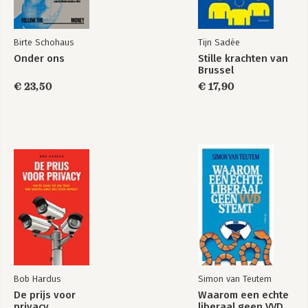
Birte Schohaus
Tijn Sadée
Onder ons
Stille krachten van
Brussel
€ 23,50
€ 17,90
Bob Hardus
Simon van Teutem
De prijs voor
Waarom een echte
privacy
liberaal geen VVD