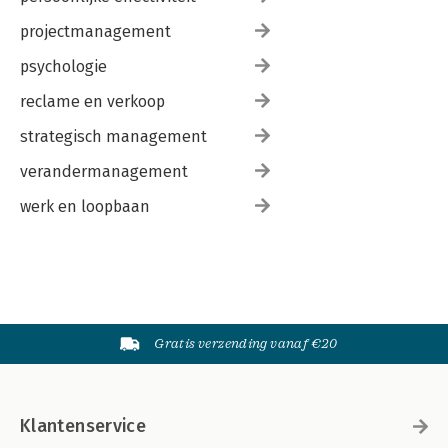
projectmanagement
psychologie
reclame en verkoop
strategisch management
verandermanagement
werk en loopbaan
Gratis verzending vanaf €20
Klantenservice