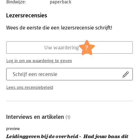
Bindwijze:
paperback
Aantal pagina's:
288
Uitgever:
Boom
Lezersrecensies
Druk:
1
Verschijningsdatum:
21-8-2025
Wees de eerste die een lezersrecensie schrijft!
Hoofdrubriek:
Leiderschap
?
Uw waardering
Log in om uw waardering te geven
Schrijf een recensie
Lees ons recensiebeleid
Interviews en artikelen
(1)
preview
Leidinggeven bij de overheid - Had jouw baas dit