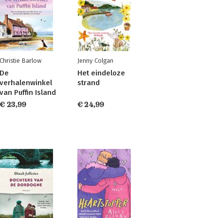
Christie Barlow
Jenny Colgan
De
Het eindeloze
verhalenwinkel
strand
van Puffin Island
€ 23,99
€ 24,99