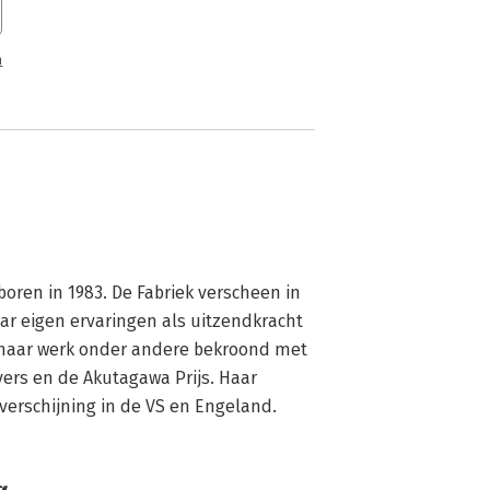
n
ren in 1983. De Fabriek verscheen in 
ar eigen ervaringen als uitzendkracht 
s haar werk onder andere bekroond met 
vers en de Akutagawa Prijs. Haar 
verschijning in de VS en Engeland.
a