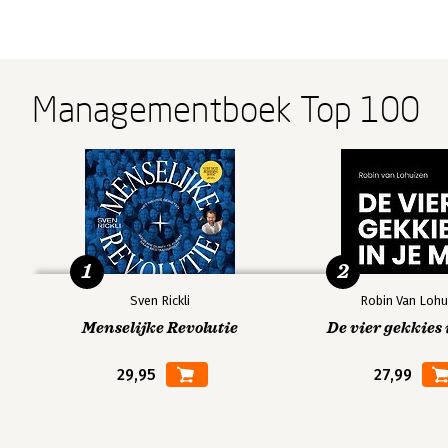
Managementboek Top 100
1
2
Sven Rickli
Robin Van Lohu
Menselijke Revolutie
De vier gekkies 
29,95
27,99