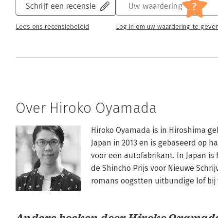
?
Schrijf een recensie
Uw waardering
Lees ons recensiebeleid
Log in om uw waardering te geve
Over Hiroko Oyamada
Hiroko Oyamada is in Hiroshima gebo
Japan in 2013 en is gebaseerd op ha
voor een autofabrikant. In Japan i
de Shincho Prijs voor Nieuwe Schrij
romans oogstten uitbundige lof bij 
Andere boeken door Hiroko Oyamad