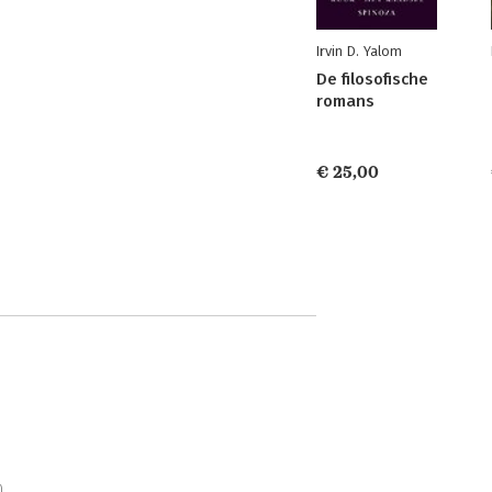
Irvin D. Yalom
De filosofische
romans
€ 25,00