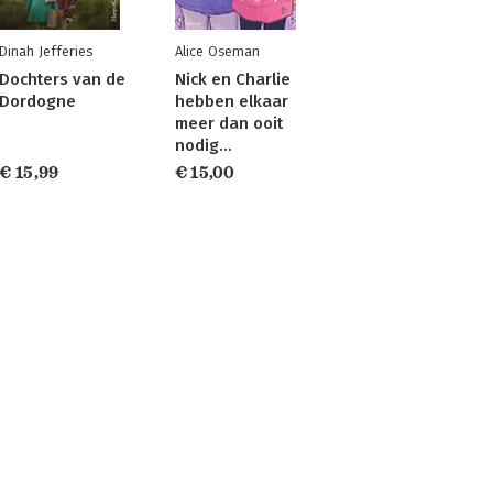
Dinah Jefferies
Alice Oseman
Dochters van de
Nick en Charlie
Dordogne
hebben elkaar
meer dan ooit
nodig…
€ 15,99
€ 15,00