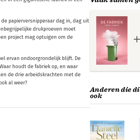
 de papierversnipperaar dag in, dag uit
s onbegrijpelijke drukproeven moet
 een project mag optuigen om de
ervan ondoorgrondelijk blijft. De
 Waar houdt de fabriek op, en waar
elen de drie arbeidskrachten met de
ook al weer?
Anderen die di
ook