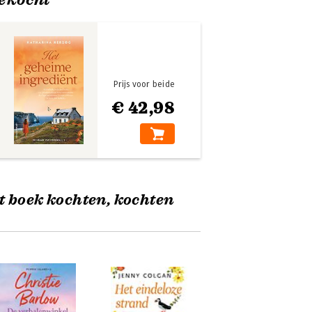
Prijs voor beide
€ 42,98
t boek kochten, kochten