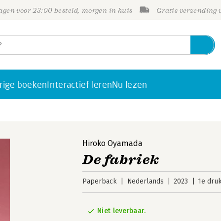
gen voor 23:00 besteld, morgen in huis
Gratis verzending
rige boeken
Interactief leren
Nu lezen
Hiroko Oyamada
De fabriek
Paperback
Nederlands
2023
1e dru
Niet leverbaar.