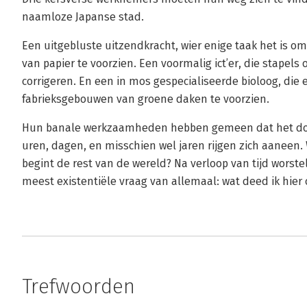
naamloze Japanse stad.
Een uitgebluste uitzendkracht, wier enige taak het is om
van papier te voorzien. Een voormalig ict’er, die stapel
corrigeren. En een in mos gespecialiseerde bioloog, die
fabrieksgebouwen van groene daken te voorzien.
Hun banale werkzaamheden hebben gemeen dat het doel 
uren, dagen, en misschien wel jaren rijgen zich aaneen.
begint de rest van de wereld? Na verloop van tijd worst
meest existentiële vraag van allemaal: wat deed ik hier 
Trefwoorden