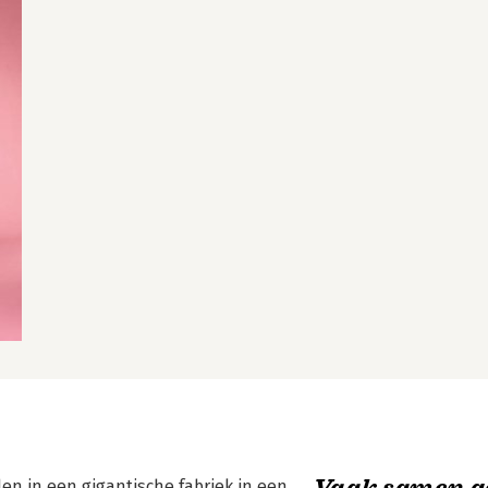
Vaak samen g
n in een gigantische fabriek in een