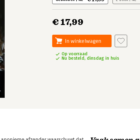
€ 17,99
In winkelwagen
Op voorraad
Nu besteld, dinsdag in huis
Vaak samen g
De anonieme afzender waarschuwt dat