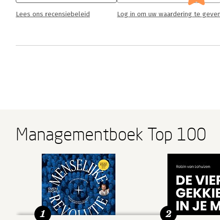
Lees ons recensiebeleid
Log in om uw waardering te geve
Managementboek Top 100
1
2