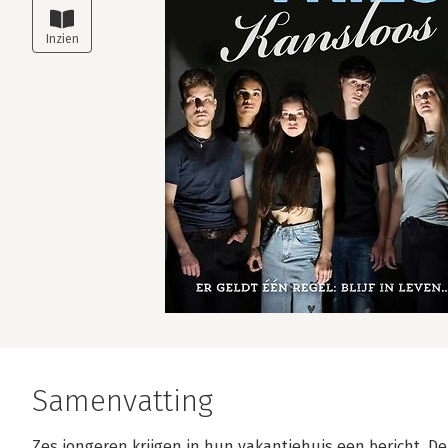
Samenvatting
Zes jongeren krijgen in hun vakantiehuis een bericht. 