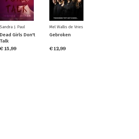
Sandra J. Paul
Mel Wallis de Vries
Dead Girls Don't
Gebroken
Talk
€ 15,99
€ 12,99