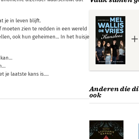
 je in leven blijft.
zelf moeten zien te redden in een wereld
tellen, ook hun geheimen… In het huisje
kan...
...
 je laatste kans is....
Anderen die di
ook