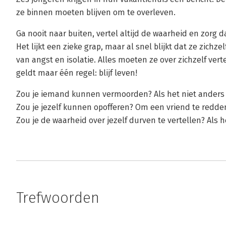
ze binnen moeten blijven om te overleven.
Ga nooit naar buiten, vertel altijd de waarheid en zorg dat
Het lijkt een zieke grap, maar al snel blijkt dat ze zich
van angst en isolatie. Alles moeten ze over zichzelf ver
geldt maar één regel: blijf leven!
Zou je iemand kunnen vermoorden? Als het niet anders 
Zou je jezelf kunnen opofferen? Om een vriend te redden
Zou je de waarheid over jezelf durven te vertellen? Als het
Trefwoorden