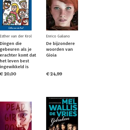
Esther van der Krol
Enrico Galiano
Dingen die
De bijzondere
gebeuren als je
woorden van
erachter komt dat
Gioia
het leven best
ingewikkeld is
€ 20,00
€ 24,99