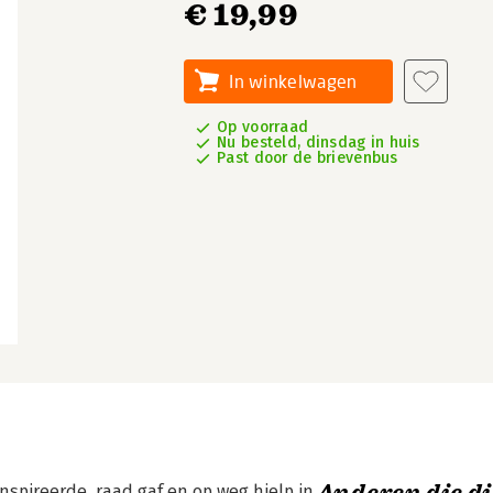
€ 19,99
In winkelwagen
Op voorraad
Nu besteld, dinsdag in huis
Past door de brievenbus
spireerde, raad gaf en op weg hielp in