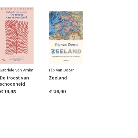
Gabriele von Arnim
Flip van Doorn
De troost van
Zeeland
schoonheid
€ 19,95
€ 26,99