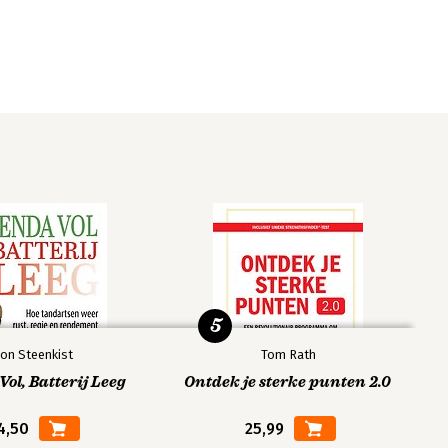
5
on Steenkist
Tom Rath
ol, Batterij Leeg
Ontdek je sterke punten 2.0
4,50
25,99