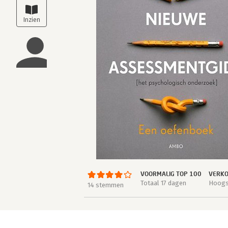
VOORMALIG TOP 100
VERKO
Totaal 17 dagen
Hoogst
14 stemmen