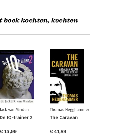
t boek kochten, kochten
Jack van Minden
Thomas Hegghammer
De IQ-trainer 2
The Caravan
€ 15,99
€ 41,89