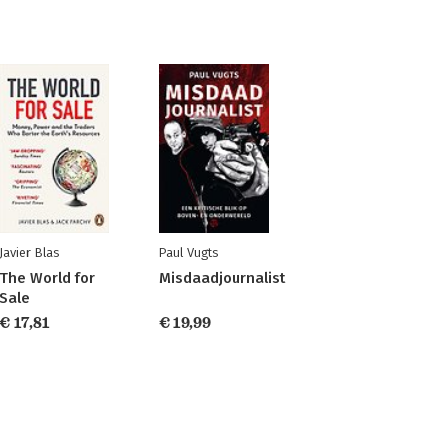
Javier Blas
Paul Vugts
The World for
Misdaadjournalist
Sale
€ 17,81
€ 19,99