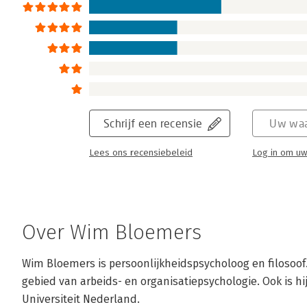
Schrijf een recensie
Uw waa
Lees ons recensiebeleid
Log in om uw
Over Wim Bloemers
Wim Bloemers is persoonlijkheidspsycholoog en filosoof. 
gebied van arbeids- en organisatiepsychologie. Ook is h
Universiteit Nederland.