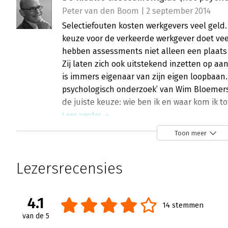
Peter van den Boom | 2 september 2014
Selectiefouten kosten werkgevers veel geld
keuze voor de verkeerde werkgever doet vee
hebben assessments niet alleen een plaat
Zij laten zich ook uitstekend inzetten op a
is immers eigenaar van zijn eigen loopbaan
psychologisch onderzoek’ van Wim Bloemers 
de juiste keuze: wie ben ik en waar kom ik to
Lees verder
Toon meer
Lezersrecensies
4.1
14 stemmen
van de 5