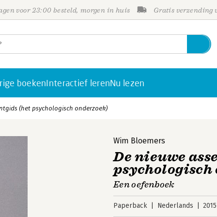
gen voor 23:00 besteld, morgen in huis
Gratis verzending
rige boeken
Interactief leren
Nu lezen
tgids (het psychologisch onderzoek)
Wim Bloemers
De nieuwe ass
psychologisch
Een oefenboek
Paperback
Nederlands
2015