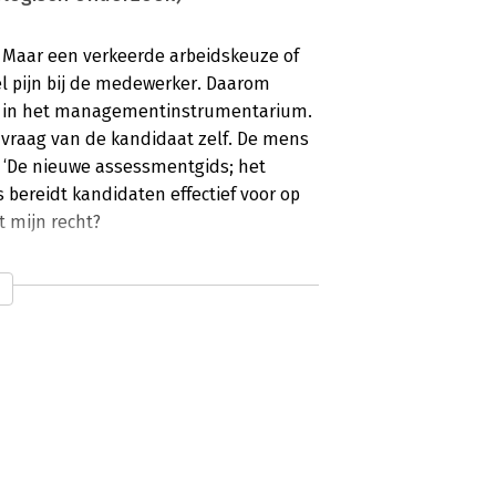
. Maar een verkeerde arbeidskeuze of
l pijn bij de medewerker. Daarom
s in het managementinstrumentarium.
anvraag van de kandidaat zelf. De mens
. ‘De nieuwe assessmentgids; het
bereidt kandidaten effectief voor op
t mijn recht?