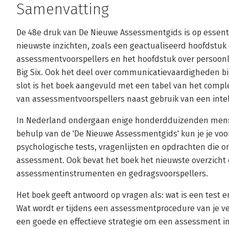
Samenvatting
De 48e druk van De Nieuwe Assessmentgids is op essen
nieuwste inzichten, zoals een geactualiseerd hoofdstuk
assessmentvoorspellers en het hoofdstuk over persoonli
Big Six. Ook het deel over communicatievaardigheden bi
slot is het boek aangevuld met een tabel van het compl
van assessmentvoorspellers naast gebruik van een intel
In Nederland ondergaan enige honderdduizenden mense
behulp van de 'De Nieuwe Assessmentgids' kun je je voo
psychologische tests, vragenlijsten en opdrachten die 
assessment. Ook bevat het boek het nieuwste overzicht o
assessmentinstrumenten en gedragsvoorspellers.
Het boek geeft antwoord op vragen als: wat is een test
Wat wordt er tijdens een assessmentprocedure van je ver
een goede en effectieve strategie om een assessment in