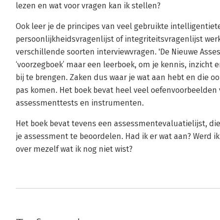
lezen en wat voor vragen kan ik stellen?
Ook leer je de principes van veel gebruikte intelligenti
persoonlijkheidsvragenlijst of integriteitsvragenlijst we
verschillende soorten interviewvragen. 'De Nieuwe Asse
‘voorzegboek’ maar een leerboek, om je kennis, inzich
bij te brengen. Zaken dus waar je wat aan hebt en die oo
pas komen. Het boek bevat heel veel oefenvoorbeelden v
assessmenttests en instrumenten.
Het boek bevat tevens een assessmentevaluatielijst, die
je assessment te beoordelen. Had ik er wat aan? Werd ik
over mezelf wat ik nog niet wist?