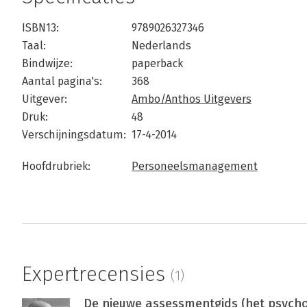
ISBN13:
9789026327346
Taal:
Nederlands
Bindwijze:
paperback
Aantal pagina's:
368
Uitgever:
Ambo/Anthos Uitgevers
Druk:
48
Verschijningsdatum:
17-4-2014
Hoofdrubriek:
Personeelsmanagement
Expertrecensies
(1)
De nieuwe assessmentgids (het psych