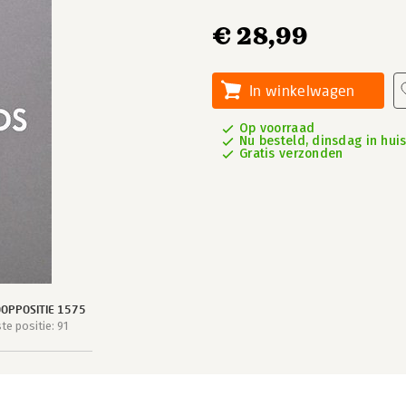
€ 28,99
In winkelwagen
Op voorraad
Nu besteld, dinsdag in hui
Gratis verzonden
OPPOSITIE 1575
e positie: 91