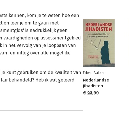
etests kennen, kom je te weten hoe een
rkt en leer je om te gaan met
ssmentgids' is nadrukkelijk geen
t en vaardigheden op assessmentgebied
k in het vervolg van je loopbaan van
an- en uitleg over alle mogelijke
 je kunt gebruiken om de kwaliteit van
Edwin Bakker
 fair behandeld? Heb ik wat geleerd
Nederlandse
jihadisten
€ 23,99