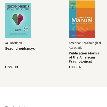
Val Morrison
American Psychological
Association
Gezondheidspsychologie
Publication Manual
of the American
Psychological
Association 2020
€ 72,99
€ 36,97