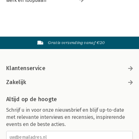
werk en loopbaan
Gratis verzending vanaf €20
Klantenservice
Zakelijk
Altijd op de hoogte
Schrijf u in voor onze nieuwsbrief en blijf up-to-date
met relevante interviews en recensies, inspirerende
events en de beste acties.