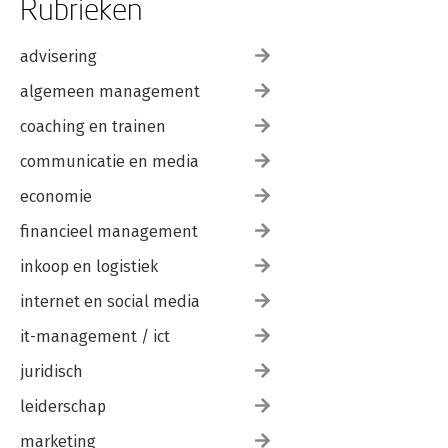
Rubrieken
advisering
algemeen management
coaching en trainen
communicatie en media
economie
financieel management
inkoop en logistiek
internet en social media
it-management / ict
juridisch
leiderschap
marketing