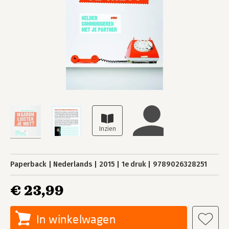
Paperback
Nederlands
2015
1e druk
9789026328251
€ 23,99
In winkelwagen