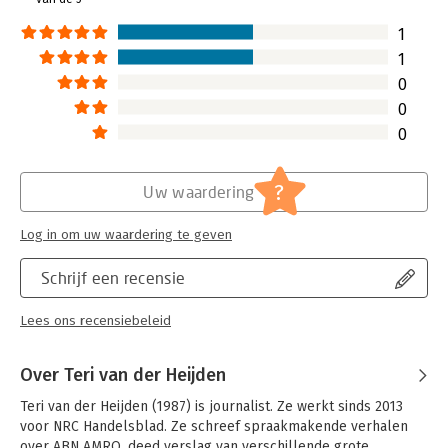
1
1
0
0
0
?
Uw waardering
Log in om uw waardering te geven
Schrijf een recensie
Lees ons recensiebeleid
Over Teri van der Heijden
Teri van der Heijden (1987) is journalist. Ze werkt sinds 2013 
voor NRC Handelsblad. Ze schreef spraakmakende verhalen 
over ABN AMRO, deed verslag van verschillende grote 