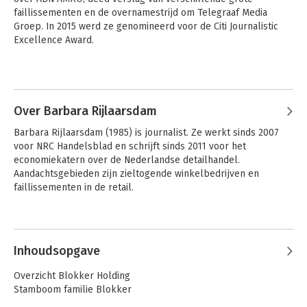
faillissementen en de overnamestrijd om Telegraaf Media 
Groep. In 2015 werd ze genomineerd voor de Citi Journalistic 
Excellence Award.
Andere boeken door Teri van der
Heijden
Over Barbara Rijlaarsdam
Barbara Rijlaarsdam (1985) is journalist. Ze werkt sinds 2007 
voor NRC Handelsblad en schrijft sinds 2011 voor het 
economiekatern over de Nederlandse detailhandel. 
Aandachtsgebieden zijn zieltogende winkelbedrijven en 
faillissementen in de retail.
Andere boeken door Barbara
Rijlaarsdam
Inhoudsopgave
Blokker
Overzicht Blokker Holding
Stamboom familie Blokker