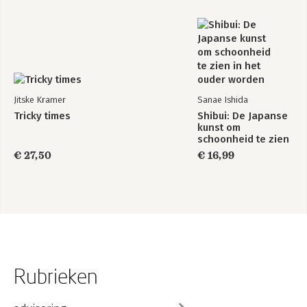
Jitske Kramer
Sanae Ishida
Tricky times
Shibui: De Japanse
kunst om
schoonheid te zien
in het ouder
€ 27,50
€ 16,99
worden
Rubrieken