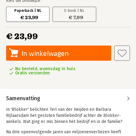
Kies uw bindwijze
Paperback | NL
E-book | NL
€ 23,99
€ 7,99
€ 23,99
In winkelwagen
Nu besteld, woensdag in huis
Gratis verzonden
Samenvatting
In 'Blokker' belichten Teri van der Heijden en Barbara
Rijlaarsdam het gesloten familiebedrijf achter de Blokker-
winkels. Wat ging er mis binnen het bedrijf en in de familie?
Na drie opeenvolgende jaren van miljoenenverliezen heeft