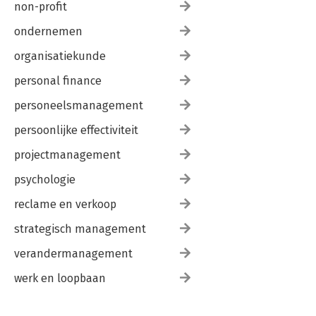
non-profit
ondernemen
organisatiekunde
personal finance
personeelsmanagement
persoonlijke effectiviteit
projectmanagement
psychologie
reclame en verkoop
strategisch management
verandermanagement
werk en loopbaan