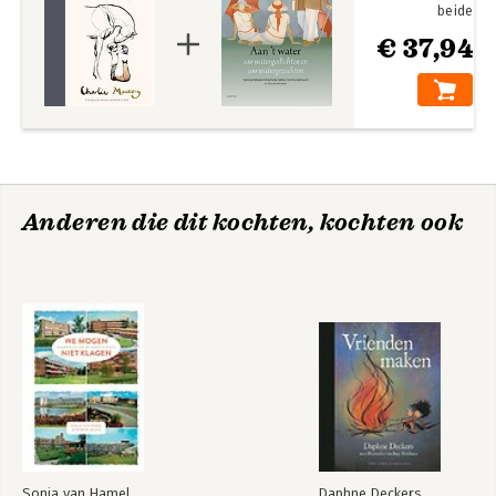
beide
€ 37,94
Anderen die dit kochten, kochten ook
Sonja van Hamel
Daphne Deckers