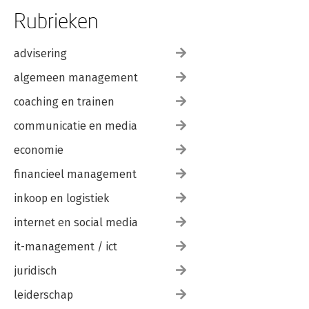
Rubrieken
advisering
algemeen management
coaching en trainen
communicatie en media
economie
financieel management
inkoop en logistiek
internet en social media
it-management / ict
juridisch
leiderschap