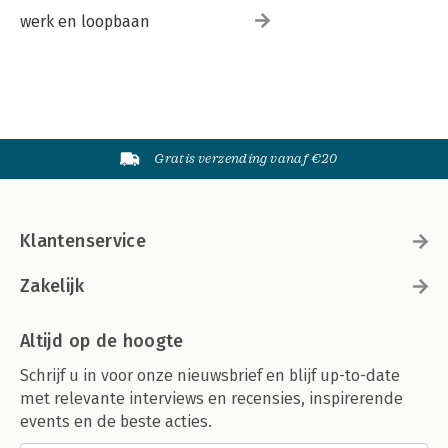
werk en loopbaan
Gratis verzending vanaf €20
Klantenservice
Zakelijk
Altijd op de hoogte
Schrijf u in voor onze nieuwsbrief en blijf up-to-date
met relevante interviews en recensies, inspirerende
events en de beste acties.