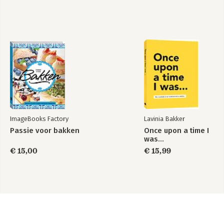
ImageBooks Factory
Lavinia Bakker
Passie voor bakken
Once upon a time I
was...
€ 15,00
€ 15,99