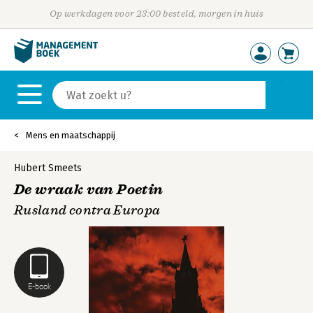
Op werkdagen voor 23:00 besteld, morgen in huis
Mens en maatschappij
Hubert Smeets
De wraak van Poetin
Rusland contra Europa
E-book