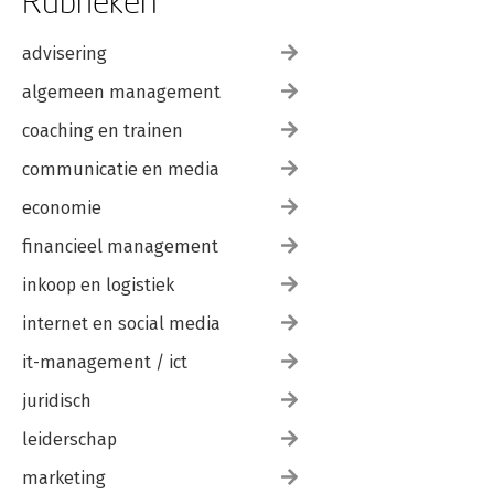
Rubrieken
advisering
algemeen management
coaching en trainen
communicatie en media
economie
financieel management
inkoop en logistiek
internet en social media
it-management / ict
juridisch
leiderschap
marketing