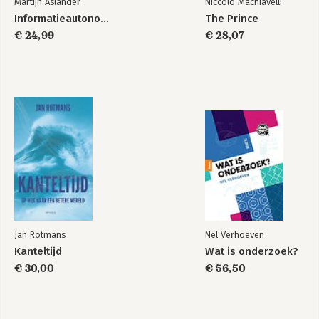
Martijn Aslander
Niccolo Machiavelli
Informatieautonomie
The Prince
€ 24,99
€ 28,07
Jan Rotmans
Nel Verhoeven
Kanteltijd
Wat is onderzoek?
€ 30,00
€ 56,50