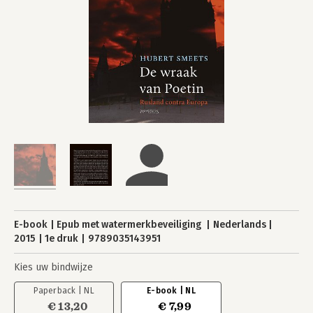
E-book
Epub met watermerkbeveiliging
Nederlands
2015
1e druk
9789035143951
Kies uw bindwijze
Paperback | NL
E-book | NL
€ 13,20
€ 7,99