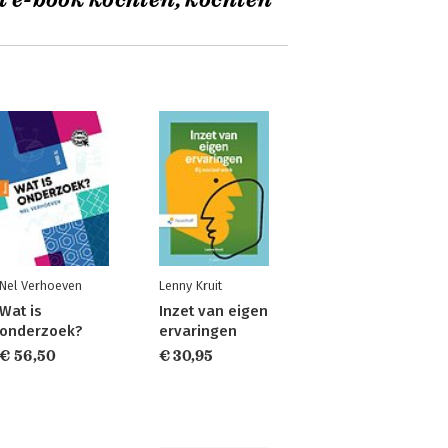
t e-book kochten, kochten
Nel Verhoeven
Lenny Kruit
Wat is
Inzet van eigen
onderzoek?
ervaringen
€ 56,50
€ 30,95