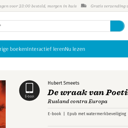
gen voor 23:00 besteld, morgen in huis
Gratis verzending
rige boeken
Interactief leren
Nu lezen
Hubert Smeets
De wraak van Poet
E-book
Rusland contra Europa
E-book
Epub met watermerkbeveiliging