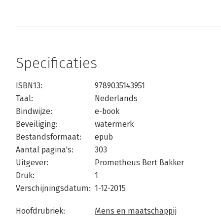
Specificaties
ISBN13:
9789035143951
Taal:
Nederlands
Bindwijze:
e-book
Beveiliging:
watermerk
Bestandsformaat:
epub
Aantal pagina's:
303
Uitgever:
Prometheus Bert Bakker
Druk:
1
Verschijningsdatum:
1-12-2015
Hoofdrubriek:
Mens en maatschappij