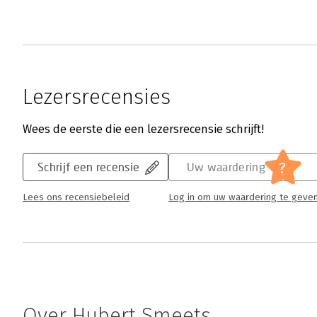
Lezersrecensies
Wees de eerste die een lezersrecensie schrijft!
?
Schrijf een recensie
Uw waardering
Lees ons recensiebeleid
Log in om uw waardering te geve
Over Hubert Smeets