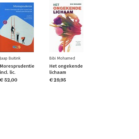
Jaap Buitink
Bibi Mohamed
Moresprudentie
Het ongekende
incl. lic.
lichaam
€ 52,00
€ 29,95