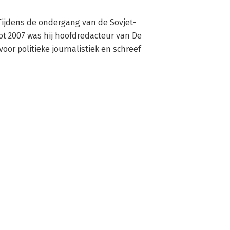
 Tijdens de ondergang van de Sovjet-
ot 2007 was hij hoofdredacteur van De 
r politieke journalistiek en schreef 