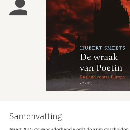
Samenvatting
Maart 2014: gewapenderhand wordt de Krim gescheiden 