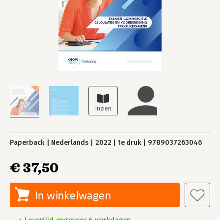
Paperback
Nederlands
2022
1e druk
9789037263046
€ 37,50
In winkelwagen