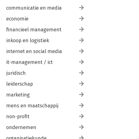
communicatie en media
economie
financieel management
inkoop en logistiek
internet en social media
it-management / ict
juridisch
leiderschap
marketing
mens en maatschappij
non-profit
ondernemen
organisatiekunde