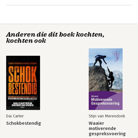
Andere boeken door Dai Carter
Anderen die dit boek kochten,
kochten ook
Mentale kracht
Schokbestendig
Dai Carter
Stijn van Merendonk
Schokbestendig
Waaier
motiverende
gespreksvoering