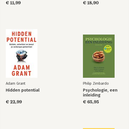
€ 11,99
€ 18,90
Mentale kracht
Nu of nooit
Bekijk alle boeken
Adam Grant
Philip Zimbardo
Hidden potential
Psychologie, een
inleiding
€ 22,99
€ 65,95