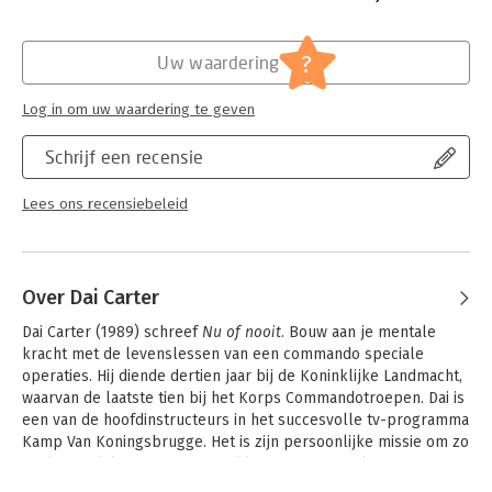
Hoofdrubriek:
Psychologie
?
Uw waardering
Log in om uw waardering te geven
Schrijf een recensie
Lees ons recensiebeleid
Over Dai Carter
Dai Carter (1989) schreef 
Nu of nooit
. Bouw aan je mentale 
kracht met de levenslessen van een commando speciale 
operaties. Hij diende dertien jaar bij de Koninklijke Landmacht, 
waarvan de laatste tien bij het Korps Commandotroepen. Dai is 
een van de hoofdinstructeurs in het succesvolle tv-programma 
Kamp Van Koningsbrugge. Het is zijn persoonlijke missie om zo 
veel mogelijk mensen mentaal krachtiger te maken.