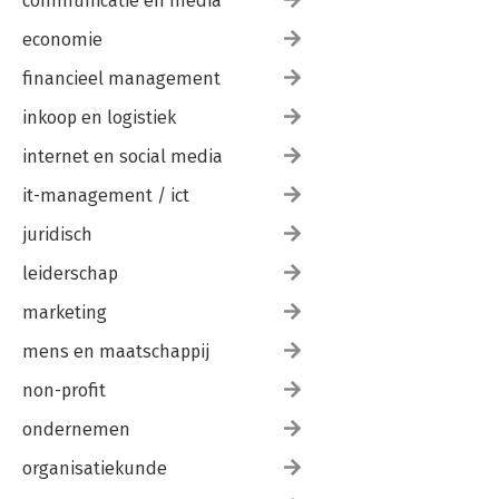
communicatie en media
economie
financieel management
inkoop en logistiek
internet en social media
it-management / ict
juridisch
leiderschap
marketing
mens en maatschappij
non-profit
ondernemen
organisatiekunde