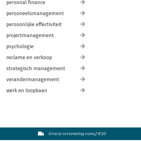
personal finance
personeelsmanagement
persoonlijke effectiviteit
projectmanagement
psychologie
reclame en verkoop
strategisch management
verandermanagement
werk en loopbaan
Gratis verzending vanaf €20