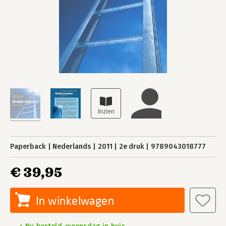
Paperback
Nederlands
2011
2e druk
9789043018777
€ 39,95
In winkelwagen