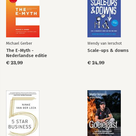
Michael Gerber
Wendy van Ierschot
The E-Myth -
Scale-ups & downs
Nederlandse editie
€ 23,99
€ 24,99