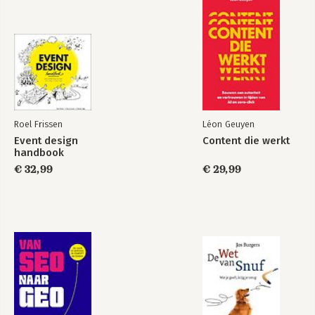
Roel Frissen
Léon Geuyen
Event design
Content die werkt
handbook
€ 32,99
€ 29,99