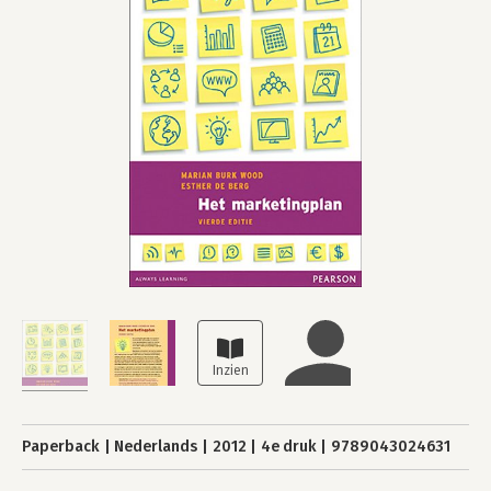
Paperback
Nederlands
2012
4e druk
9789043024631