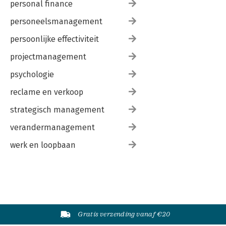
personal finance
personeelsmanagement
persoonlijke effectiviteit
projectmanagement
psychologie
reclame en verkoop
strategisch management
verandermanagement
werk en loopbaan
Gratis verzending vanaf €20