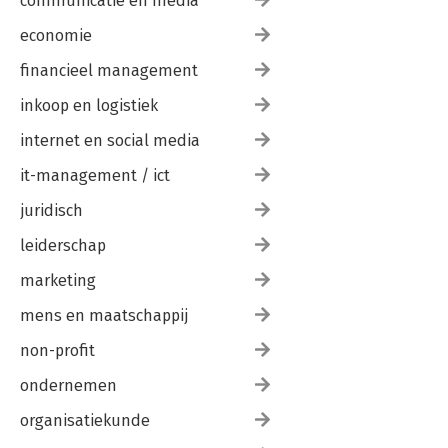
communicatie en media
economie
financieel management
inkoop en logistiek
internet en social media
it-management / ict
juridisch
leiderschap
marketing
mens en maatschappij
non-profit
ondernemen
organisatiekunde