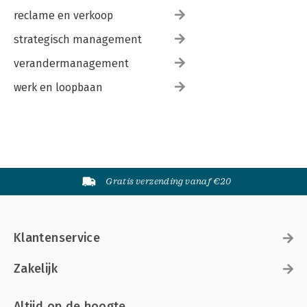
reclame en verkoop
strategisch management
verandermanagement
werk en loopbaan
Gratis verzending vanaf €20
Klantenservice
Zakelijk
Altijd op de hoogte