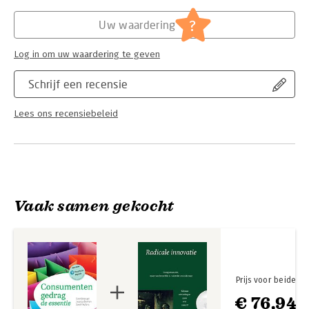
Hoofdrubriek:
Management
,
Schoolboeken
?
Uw waardering
Log in om uw waardering te geven
Schrijf een recensie
Lees ons recensiebeleid
Vaak samen gekocht
Prijs voor beide
€ 76,94