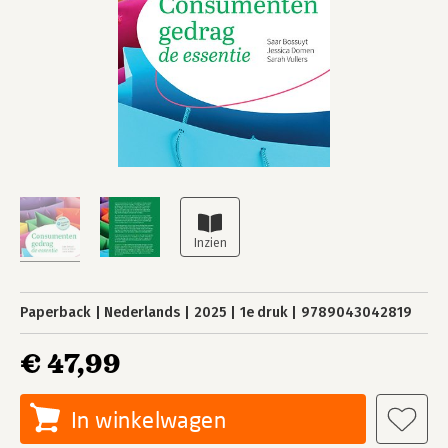
Paperback
Nederlands
2025
1e druk
9789043042819
€ 47,99
In winkelwagen