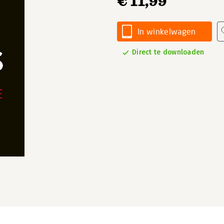
€ 11,99
In winkelwagen
Direct te downloaden