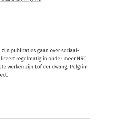
 waardering te geven
zijn publicaties gaan over sociaal-
liceert regelmatig in onder meer NRC 
 werken zijn Lof der dwang, Pelgrim 
ect.