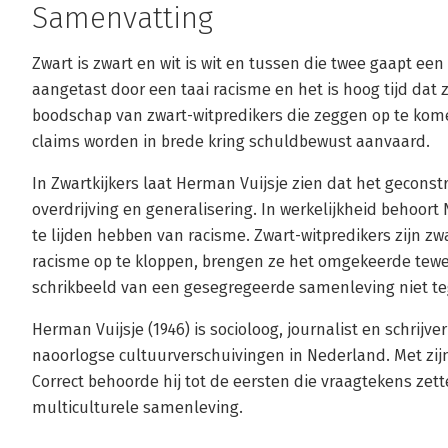
Samenvatting
Zwart is zwart en wit is wit en tussen die twee gaapt een
aangetast door een taai racisme en het is hoog tijd dat 
boodschap van zwart-witpredikers die zeggen op te ko
claims worden in brede kring schuldbewust aanvaard.
In Zwartkijkers laat Herman Vuijsje zien dat het gecons
overdrijving en generalisering. In werkelijkheid behoort
te lijden hebben van racisme. Zwart-witpredikers zijn zw
racisme op te kloppen, brengen ze het omgekeerde tewe
schrikbeeld van een gesegregeerde samenleving niet te
Herman Vuijsje (1946) is socioloog, journalist en schrijver
naoorlogse cultuurverschuivingen in Nederland. Met z
Correct behoorde hij tot de eersten die vraagtekens zet
multiculturele samenleving.