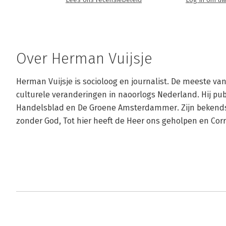
Lees ons recensiebeleid
Log in om uw
Over Herman Vuijsje
Herman Vuijsje is socioloog en journalist. De meeste van 
culturele veranderingen in naoorlogs Nederland. Hij pub
Handelsblad en De Groene Amsterdammer. Zijn bekendste
zonder God, Tot hier heeft de Heer ons geholpen en Corr