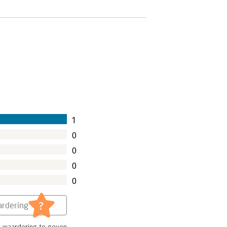
1
0
0
0
0
?
rdering