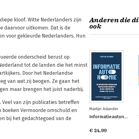
Anderen die di
 diepe kloof. Witte Nederlanders zijn
ook
ze daarvoor uitkomen. Dat is de
men voor gekleurde Nederlanders. Hun
trueerde onderscheid berust op
 Nederland tot de landen die het minst
artkijkers. Door het Nederlandse
eg van wat zij beogen. Ze gaan het
gen maar brengen het juist naderbij.
. Veel van zijn publicaties betreffen
Martijn Aslander
ijn boeken Vermoorde omschuld en
Informatieautonomie
ten bij het gedachtegoed van de
€ 24,99