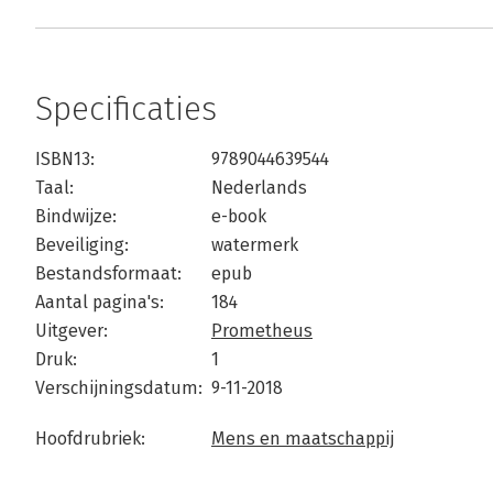
Specificaties
ISBN13:
9789044639544
Taal:
Nederlands
Bindwijze:
e-book
Beveiliging:
watermerk
Bestandsformaat:
epub
Aantal pagina's:
184
Uitgever:
Prometheus
Druk:
1
Verschijningsdatum:
9-11-2018
Hoofdrubriek:
Mens en maatschappij