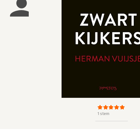
1 stem