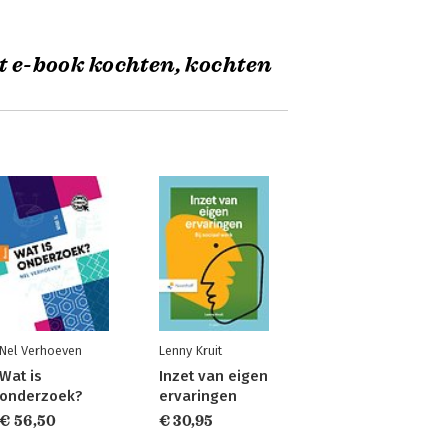
t e-book kochten, kochten
Nel Verhoeven
Lenny Kruit
Wat is
Inzet van eigen
onderzoek?
ervaringen
€ 56,50
€ 30,95