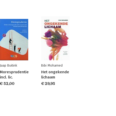
Jaap Buitink
Bibi Mohamed
Moresprudentie
Het ongekende
incl. lic.
lichaam
€ 52,00
€ 29,95