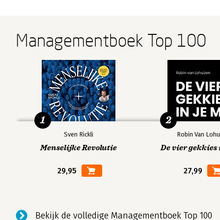
Managementboek Top 100
1
2
Sven Rickli
Robin Van Lohu
Menselijke Revolutie
De vier gekkies 
29,95
27,99
Bekijk de volledige Managementboek Top 100