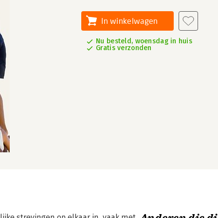
In winkelwagen
Nu besteld, woensdag in huis
Gratis verzonden
jke strevingen op elkaar in, vaak met