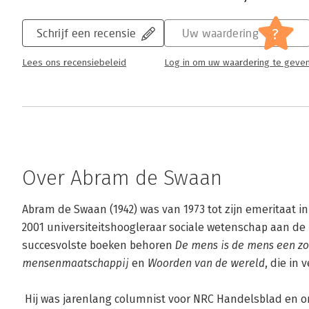
?
Schrijf een recensie
Uw waardering
Lees ons recensiebeleid
Log in om uw waardering te geve
Over Abram de Swaan
Abram de Swaan (1942) was van 1973 tot zijn emeritaat in
2001 universiteitshoogleraar sociale wetenschap aan de U
succesvolste boeken behoren 
De mens is de mens een zo
mensenmaatschappij
 en 
Woorden van de wereld
, die in 
 Hij was jarenlang columnist voor NRC Handelsblad en ontving in 2008 de P.C. Hooft-prijs voor 