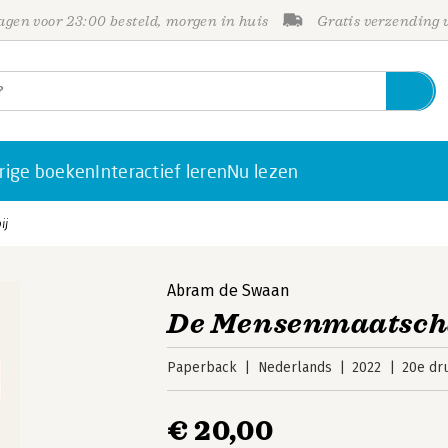
gen voor 23:00 besteld, morgen in huis
Gratis verzending
rige boeken
Interactief leren
Nu lezen
ij
Abram de Swaan
De Mensenmaatsch
Paperback
Nederlands
2022
20e dr
€ 20,00