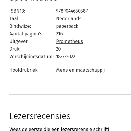
ISBN13:
9789044650587
Taal:
Nederlands
Bindwijze:
paperback
Aantal pagina's:
216
Uitgever:
Prometheus
Druk:
20
Verschijningsdatum:
18-7-2022
Hoofdrubriek:
Mens en maatschappij
Lezersrecensies
Wees de eerste die een lezersrecensie schrijft!