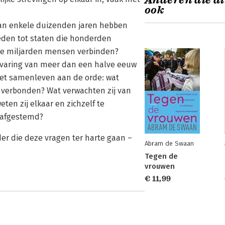
Anderen die di
ook
van enkele duizenden jaren hebben
eden tot staten die honderden
e miljarden mensen verbinden?
ervaring van meer dan een halve eeuw
et samenleven aan de orde: wat
 verbonden? Wat verwachten zij van
en zij elkaar en zichzelf te
 afgestemd?
er die deze vragen ter harte gaan –
Abram de Swaan
Tegen de
vrouwen
€ 11,99