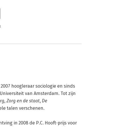
n
 2007 hoogleraar sociologie en sinds 
niversiteit van Amsterdam. Tot zijn 
rg
, 
Zorg en de staat
, 
De 
vele talen verschenen.
