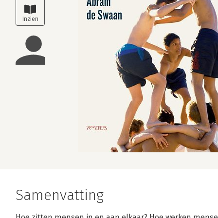
Samenvatting
Hoe zitten mensen in en aan elkaar? Hoe werken menseli