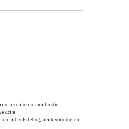
oncurrentie en coördinatie
e actie
ilen: arbeidsdeling, marktvorming en