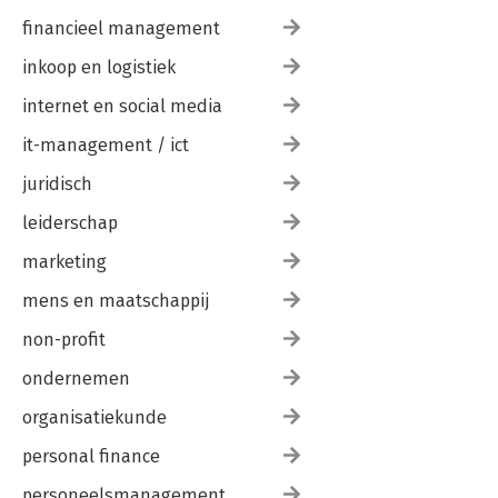
financieel management
inkoop en logistiek
internet en social media
it-management / ict
juridisch
leiderschap
marketing
mens en maatschappij
non-profit
ondernemen
organisatiekunde
personal finance
personeelsmanagement