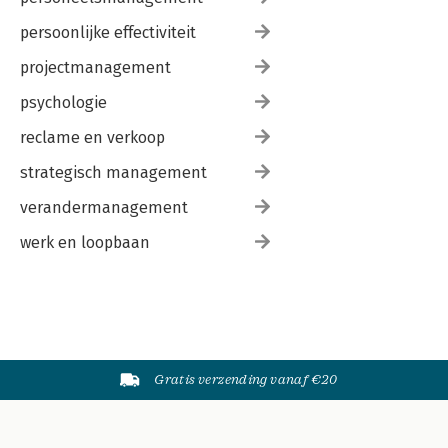
persoonlijke effectiviteit
projectmanagement
psychologie
reclame en verkoop
strategisch management
verandermanagement
werk en loopbaan
Gratis verzending vanaf €20