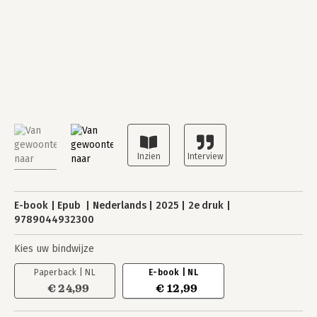
E-book
Epub
Nederlands
2025
2e druk
9789044932300
Kies uw bindwijze
Paperback | NL
E-book | NL
€ 24,99
€ 12,99