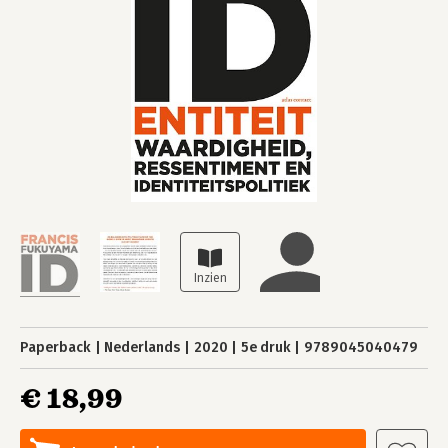
Paperback
Nederlands
2020
5e druk
9789045040479
€ 18,99