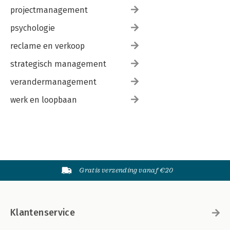
projectmanagement
psychologie
reclame en verkoop
strategisch management
verandermanagement
werk en loopbaan
Gratis verzending vanaf €20
Klantenservice