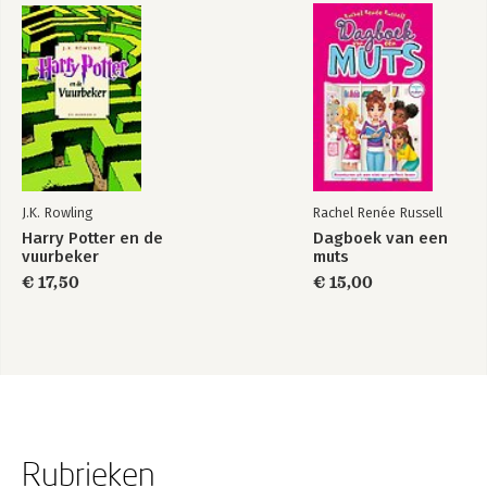
J.K. Rowling
Rachel Renée Russell
Harry Potter en de
Dagboek van een
vuurbeker
muts
€ 17,50
€ 15,00
Rubrieken