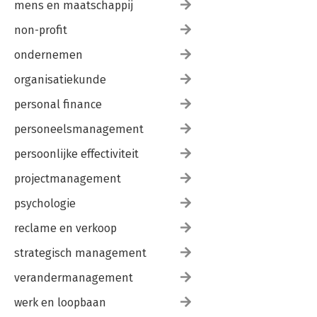
mens en maatschappij
non-profit
ondernemen
organisatiekunde
personal finance
personeelsmanagement
persoonlijke effectiviteit
projectmanagement
psychologie
reclame en verkoop
strategisch management
verandermanagement
werk en loopbaan