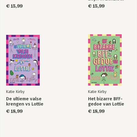
€ 15,99
€ 15,99
Katie Kirby
Katie Kirby
De ultieme valse
Het bizarre BFF-
krengen vs Lottie
gedoe van Lottie
€ 18,99
€ 18,99