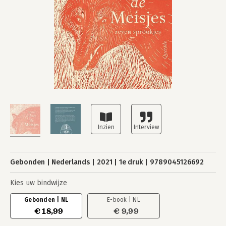
Gebonden
Nederlands
2021
1e druk
9789045126692
Kies uw bindwijze
Gebonden | NL
E-book | NL
€ 18,99
€ 9,99