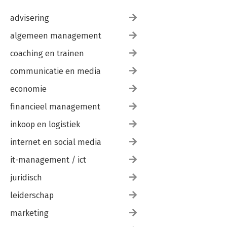
advisering
algemeen management
coaching en trainen
communicatie en media
economie
financieel management
inkoop en logistiek
internet en social media
it-management / ict
juridisch
leiderschap
marketing