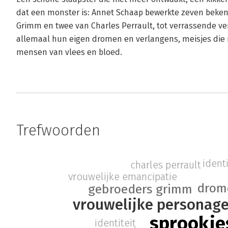
dat een monster is: Annet Schaap bewerkte zeven bekend
Grimm en twee van Charles Perrault, tot verrassende ve
allemaal hun eigen dromen en verlangens, meisjes die n
mensen van vlees en bloed.
Trefwoorden
identi
charles perrault
vrouwelijke emancipatie
drom
gebroeders grimm
vrouwelijke personag
sprookje
identiteit