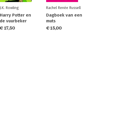
J.K. Rowling
Rachel Renée Russell
Harry Potter en
Dagboek van een
de vuurbeker
muts
€ 17,50
€ 15,00