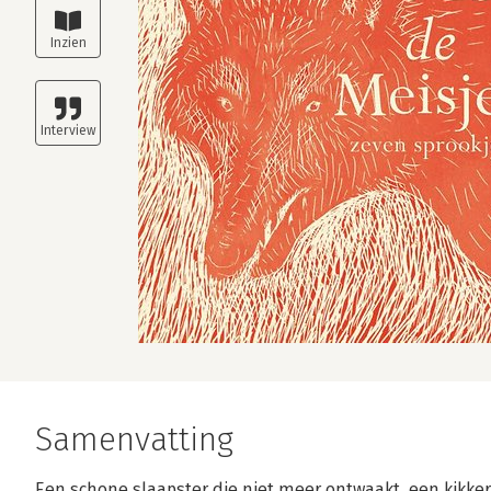
Samenvatting
Een schone slaapster die niet meer ontwaakt, een kikker