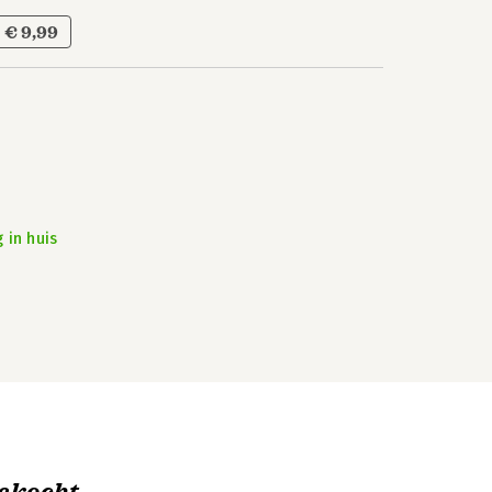
€ 9,99
 in huis
ekocht