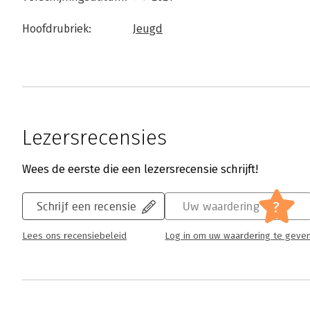
Hoofdrubriek:
Jeugd
Lezersrecensies
Wees de eerste die een lezersrecensie schrijft!
?
Schrijf een recensie
Uw waardering
Lees ons recensiebeleid
Log in om uw waardering te geve