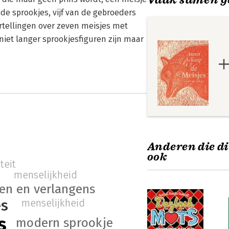
e sprookjes, vijf van de gebroeders
rtellingen over zeven meisjes met
iet langer sprookjesfiguren zijn maar
Anderen die di
ook
teit
menselijkheid
en en verlangens
es
menselijkheid
s
modern sprookje