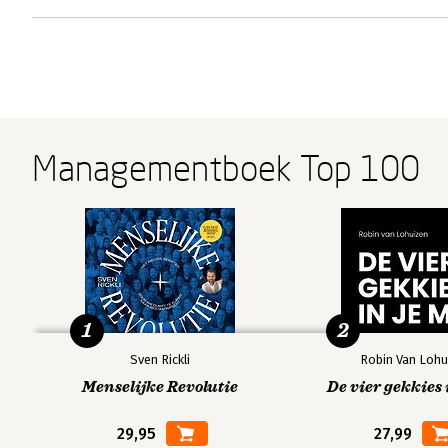
Managementboek Top 100
1
2
Sven Rickli
Robin Van Lohu
Menselijke Revolutie
De vier gekkies 
29,95
27,99