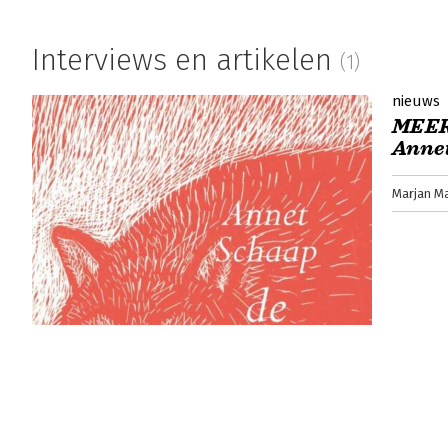
Interviews en artikelen
(1)
nieuws
MEER 
Anne
Marjan M