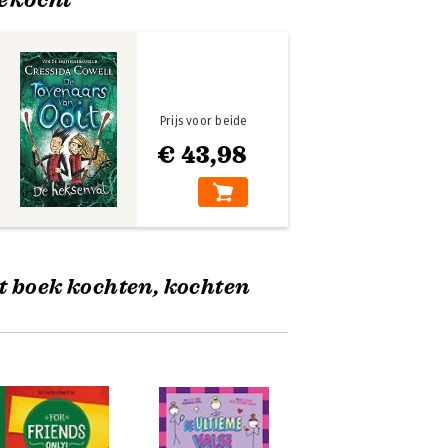
Prijs voor beide
€ 43,98
t boek kochten, kochten