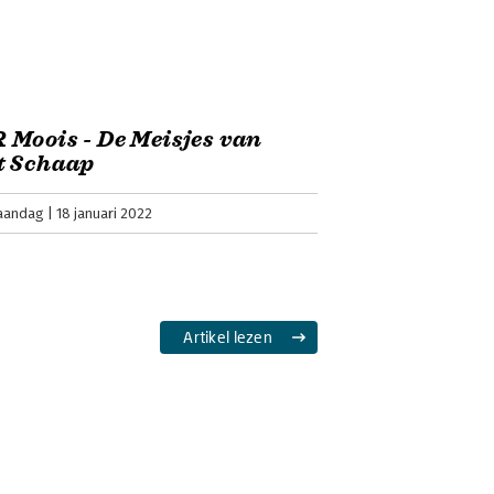
Moois - De Meisjes van
t Schaap
aandag
18 januari 2022
Artikel lezen