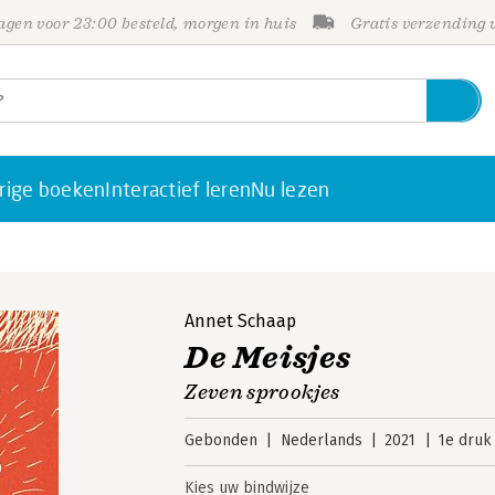
gen voor 23:00 besteld, morgen in huis
Gratis verzending
rige boeken
Interactief leren
Nu lezen
Annet Schaap
De Meisjes
Zeven sprookjes
Gebonden
Nederlands
2021
1e druk
Kies uw bindwijze