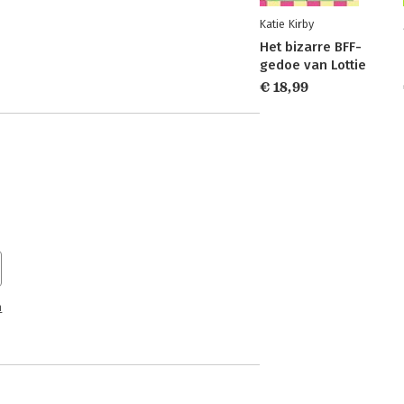
Katie Kirby
Het bizarre BFF-
gedoe van Lottie
€ 18,99
n