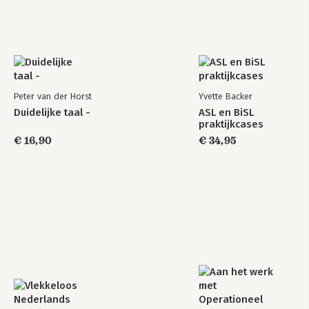
Peter van der Horst
Yvette Backer
Duidelijke taal -
ASL en BiSL
praktijkcases
€ 16,90
€ 34,95