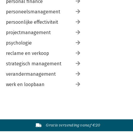
personal finance
personeelsmanagement
persoonlijke effectiviteit
projectmanagement
psychologie
reclame en verkoop
strategisch management
verandermanagement
werk en loopbaan
Gratis verzending vanaf €20