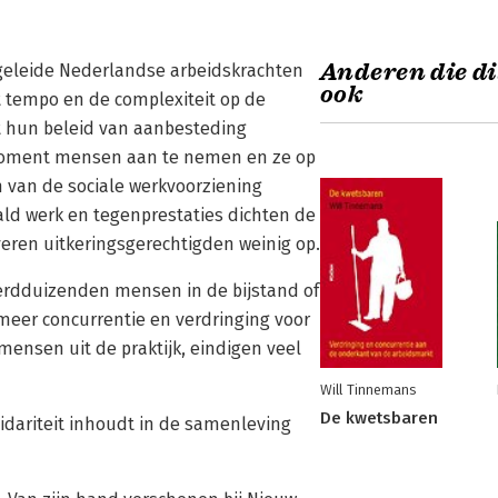
Anderen die di
pgeleide Nederlandse arbeidskrachten
ook
t tempo en de complexiteit op de
et hun beleid van aanbesteding
moment mensen aan te nemen en ze op
n van de sociale werkvoorziening
ld werk en tegenprestaties dichten de
eren uitkeringsgerechtigden weinig op.
erdduizenden mensen in de bijstand of
meer concurrentie en verdringing voor
 mensen uit de praktijk, eindigen veel
Will Tinnemans
De kwetsbaren
olidariteit inhoudt in de samenleving