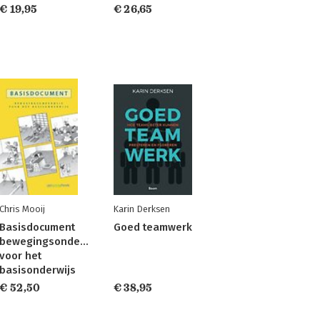
€ 19,95
€ 26,65
Chris Mooij
Karin Derksen
Basisdocument
Goed teamwerk
bewegingsonderwijs
voor het
basisonderwijs
€ 52,50
€ 38,95