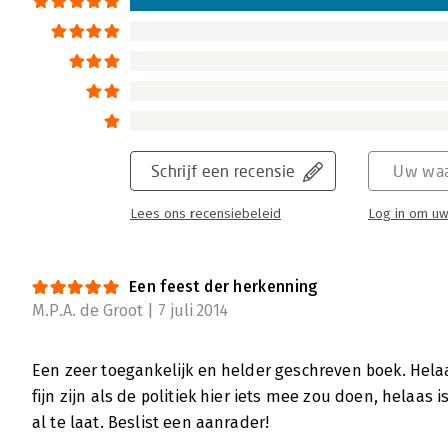
Schrijf een recensie
Uw waa
Lees ons recensiebeleid
Log in om uw
Een feest der herkenning
M.P.A. de Groot | 7 juli 2014
Een zeer toegankelijk en helder geschreven boek. Helaa
fijn zijn als de politiek hier iets mee zou doen, helaas
al te laat. Beslist een aanrader!