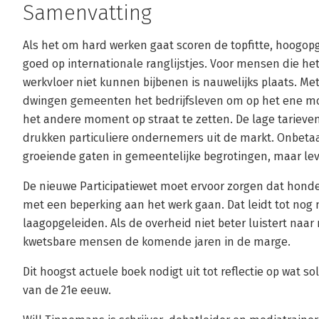
Samenvatting
Als het om hard werken gaat scoren de topfitte, hoogo
goed op internationale ranglijstjes. Voor mensen die he
werkvloer niet kunnen bijbenen is nauwelijks plaats. M
dwingen gemeenten het bedrijfsleven om op het ene 
het andere moment op straat te zetten. De lage tarieve
drukken particuliere ondernemers uit de markt. Onbetaa
groeiende gaten in gemeentelijke begrotingen, maar lev
De nieuwe Participatiewet moet ervoor zorgen dat hond
met een beperking aan het werk gaan. Dat leidt tot nog 
laagopgeleiden. Als de overheid niet beter luistert naar
kwetsbare mensen de komende jaren in de marge.
Dit hoogst actuele boek nodigt uit tot reflectie op wat s
van de 21e eeuw.