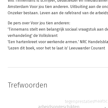
Will Tinnemans is schrijver, debatleider en mediatrainer
Amsterdam Voor jou tien anderen. Uitbuiting aan de on
Onzeker bestaan. Leven aan de rafelrand van de arbeid
De pers over Voor jou tien anderen:
'Tinnemans stelt een belangrijk sociaal vraagstuk aan d
verhandeling' de Volkskrant
'Een hartenkreet voor werkende armen.' NRC Handelsbl
'Lezen dit boek, voor het te laat is' Leeuwarder Courant
Trefwoorden
maatsc
tegenprestaties
arbeidsongeschikten