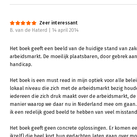
Zeer interessant
B. van de Haterd | 14 april 2014
Het boek geeft een beeld van de huidige stand van zak
arbeidsmarkt. De moeilijk plaatsbaren, door gebrek aan
handicap.
Het boek is een must read in mijn optiek voor alle be
lokaal niveau die zich met de arbeidsmarkt bezig houd
iedereen die zich druk maakt over de arbeidsmarkt, de
manier waarop we daar nu in Nederland mee om gaan. 
ik een redelijk goed beeld te hebben van veel misstand
Het boek geeft geen concrete oplossingen. Er komen e
ikzelf) die heel kort hun gedachten laten gaan over mo