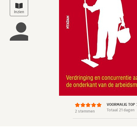
VOORMALIG TOP 
Totaal 21 dagen
2 stemmen