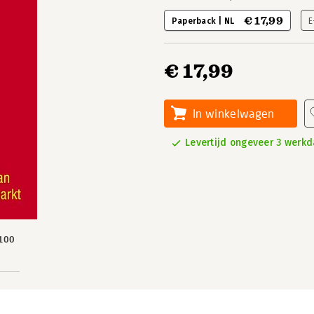
€ 17,99
Paperback | NL
E
€ 17,99
In winkelwagen
Levertijd ongeveer 3 werk
100