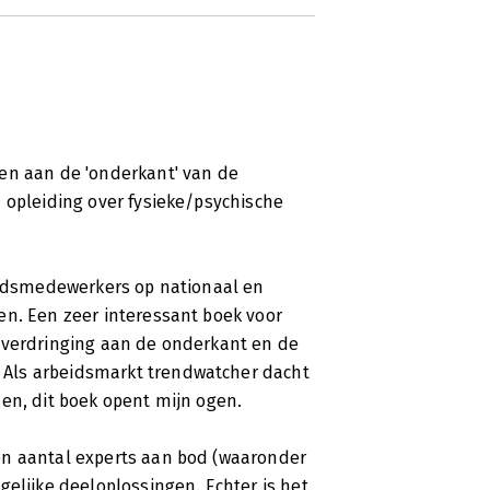
en aan de 'onderkant' van de
 opleiding over fysieke/psychische
leidsmedewerkers op nationaal en
en. Een zeer interessant boek voor
 verdringing aan de onderkant en de
Als arbeidsmarkt trendwatcher dacht
en, dit boek opent mijn ogen.
en aantal experts aan bod (waaronder
gelijke deeloplossingen. Echter is het