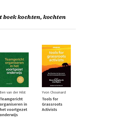
t boek kochten, kochten
Ben van der Hilst
Yvon Chouinard
Teamgericht
Tools for
organiseren in
Grassroots
het voortgezet
Activists
onderwijs