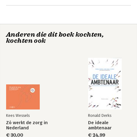
Tinnemans
Anderen die dit boek kochten,
kochten ook
De kwetsbaren
Bekijk alle boeken
Kees Wessels
Ronald Derks
Zó werkt de zorg in
De ideale
Nederland
ambtenaar
€ 30,00
€ 24,99