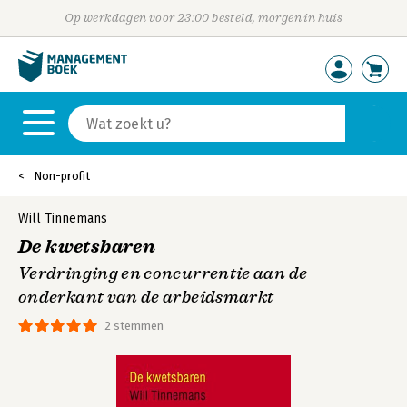
Op werkdagen voor 23:00 besteld, morgen in huis
Non-profit
Will Tinnemans
De kwetsbaren
Verdringing en concurrentie aan de
onderkant van de arbeidsmarkt
2 stemmen