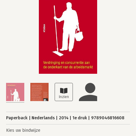
Paperback
Nederlands
2014
1e druk
9789046816608
Kies uw bindwijze