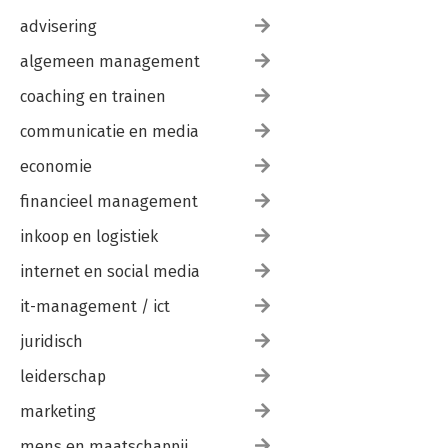
advisering
algemeen management
coaching en trainen
communicatie en media
economie
financieel management
inkoop en logistiek
internet en social media
it-management / ict
juridisch
leiderschap
marketing
mens en maatschappij