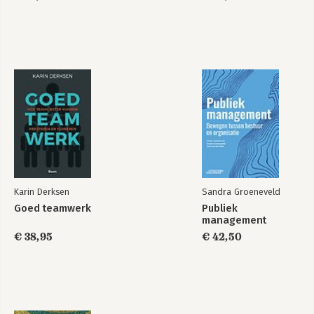
Karin Derksen
Sandra Groeneveld
Goed teamwerk
Publiek
management
€ 38,95
€ 42,50