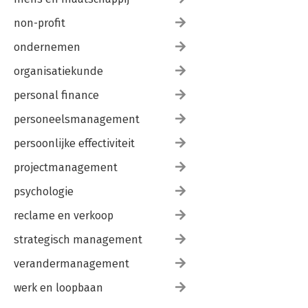
non-profit
ondernemen
organisatiekunde
personal finance
personeelsmanagement
persoonlijke effectiviteit
projectmanagement
psychologie
reclame en verkoop
strategisch management
verandermanagement
werk en loopbaan