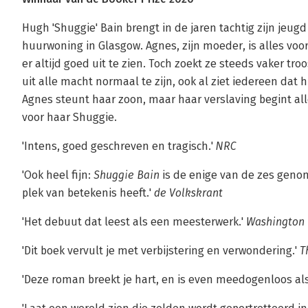
Hugh 'Shuggie' Bain brengt in de jaren tachtig zijn jeugd
huurwoning in Glasgow. Agnes, zijn moeder, is alles voor
er altijd goed uit te zien. Toch zoekt ze steeds vaker tr
uit alle macht normaal te zijn, ook al ziet iedereen dat h
Agnes steunt haar zoon, maar haar verslaving begint all
voor haar Shuggie.
'Intens, goed geschreven en tragisch.'
NRC
'Ook heel fijn:
Shuggie Bain
is de enige van de zes gen
plek van betekenis heeft.'
de Volkskrant
'Het debuut dat leest als een meesterwerk.'
Washington 
'Dit boek vervult je met verbijstering en verwondering.'
T
'Deze roman breekt je hart, en is even meedogenloos als