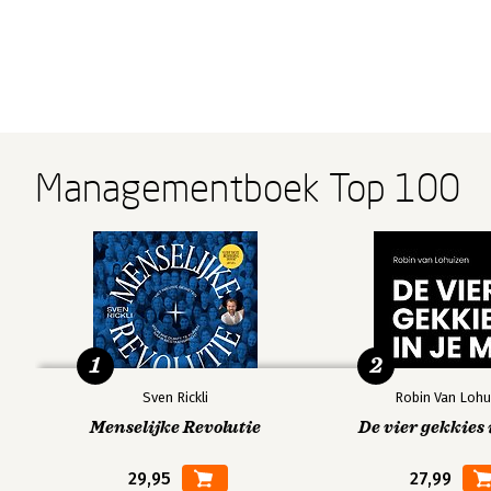
Managementboek Top 100
1
2
Sven Rickli
Robin Van Lohu
Menselijke Revolutie
De vier gekkies 
29,95
27,99