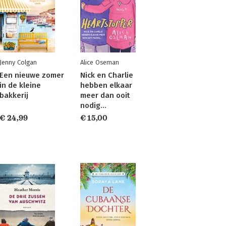
Jenny Colgan
Alice Oseman
Een nieuwe zomer
Nick en Charlie
in de kleine
hebben elkaar
bakkerij
meer dan ooit
nodig…
€ 24,99
€ 15,00