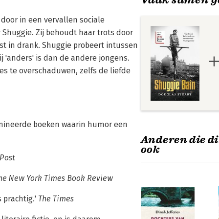
 door in een vervallen sociale
 Shuggie. Zij behoudt haar trots door
oost in drank. Shuggie probeert intussen
ij 'anders' is dan de andere jongens.
es te overschaduwen, zelfs de liefde
omineerde boeken waarin humor een
Anderen die di
ook
Post
he New York Times Book Review
 prachtig.'
The Times