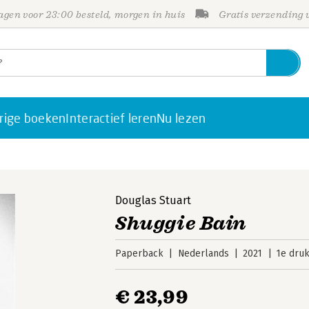
gen voor 23:00 besteld, morgen in huis
Gratis verzending
rige boeken
Interactief leren
Nu lezen
Douglas Stuart
Shuggie Bain
Paperback
Nederlands
2021
1e dru
€ 23,99