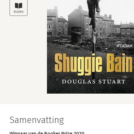
Samenvatting
Winnaar van de Booker Prize 2020