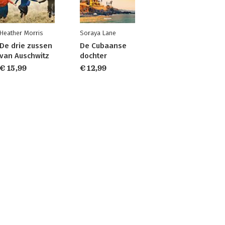
Heather Morris
Soraya Lane
De drie zussen
De Cubaanse
van Auschwitz
dochter
€ 15,99
€ 12,99