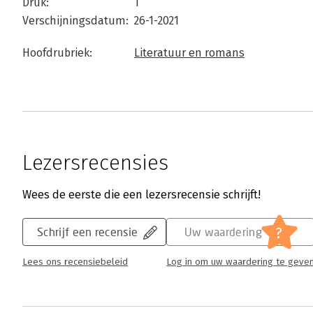
Druk:
1
Verschijningsdatum:
26-1-2021
Hoofdrubriek:
Literatuur en romans
Lezersrecensies
Wees de eerste die een lezersrecensie schrijft!
?
Schrijf een recensie
Uw waardering
Lees ons recensiebeleid
Log in om uw waardering te geve