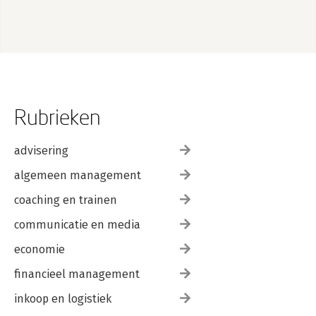
Study Guide: Exam
1Z0–830
Rubrieken
advisering
algemeen management
coaching en trainen
communicatie en media
economie
financieel management
inkoop en logistiek