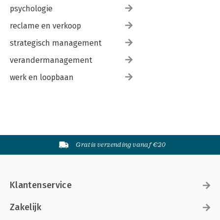
psychologie
reclame en verkoop
strategisch management
verandermanagement
werk en loopbaan
Gratis verzending vanaf €20
Klantenservice
Zakelijk