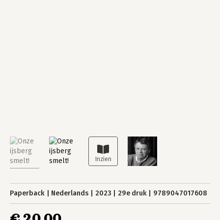
Paperback
Nederlands
2023
29e druk
9789047017608
€ 20,00