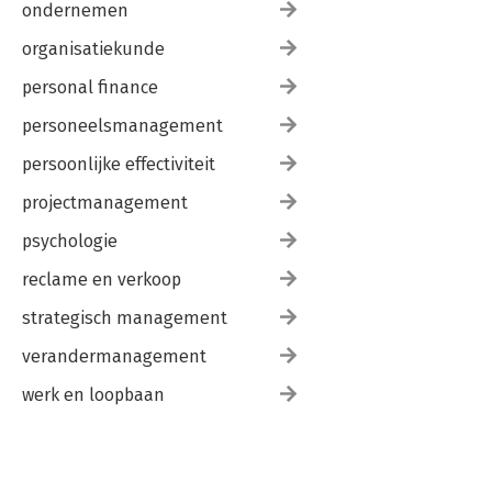
ondernemen
organisatiekunde
personal finance
personeelsmanagement
persoonlijke effectiviteit
projectmanagement
psychologie
reclame en verkoop
strategisch management
verandermanagement
werk en loopbaan