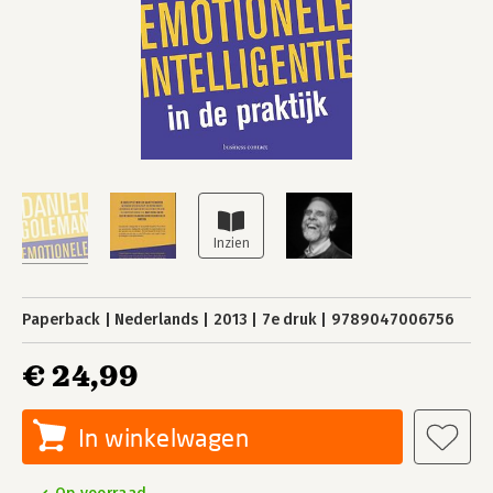
Paperback
Nederlands
2013
7e druk
9789047006756
€ 24,99
In winkelwagen