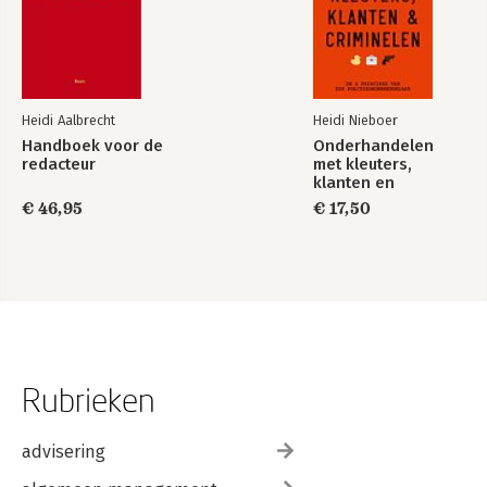
Heidi Aalbrecht
Heidi Nieboer
Handboek voor de
Onderhandelen
redacteur
met kleuters,
klanten en
criminelen
€ 46,95
€ 17,50
Rubrieken
advisering