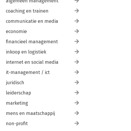
algemeen management
coaching en trainen
communicatie en media
economie
financieel management
inkoop en logistiek
internet en social media
it-management / ict
juridisch
leiderschap
marketing
mens en maatschappij
non-profit